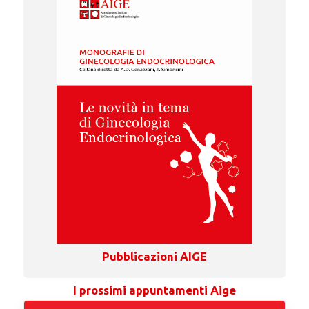
Pubblicazioni AIGE
I prossimi appuntamenti Aige