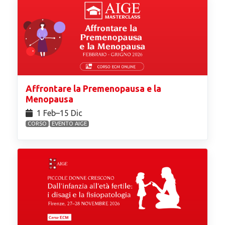
Affrontare la Premenopausa e la
Menopausa
1 Feb⁠–15 Dic
CORSO
EVENTO AIGE