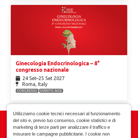
Ginecologia Endocrinologica – 8°
congresso nazionale
24 Set⁠–25 Set 2027
Roma, Italy
CONGRESSO
EVENTO AIGE
Utilizziamo cookie tecnici necessari al funzionamento
del sito e, previo tuo consenso, cookie statistici e di
Associazione Italiana Ginecologia
marketing di terze parti per analizzare il traffico e
Endocrinologica
misurare le campagne pubblicitarie. I cookie non