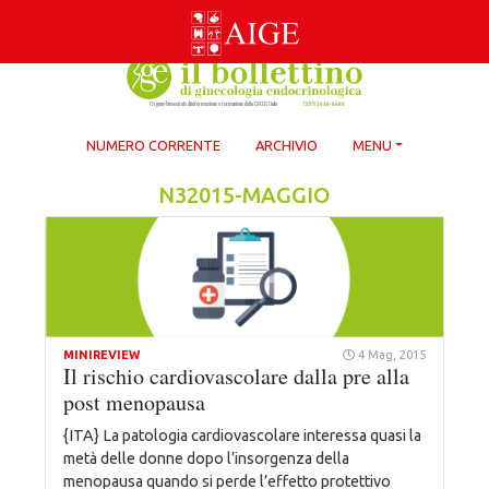
Skip
to
content
NUMERO CORRENTE
ARCHIVIO
MENU
N32015-MAGGIO
MINIREVIEW
4 Mag, 2015
Il rischio cardiovascolare dalla pre alla
post menopausa
{ITA} La patologia cardiovascolare interessa quasi la
metà delle donne dopo l’insorgenza della
menopausa quando si perde l’effetto protettivo