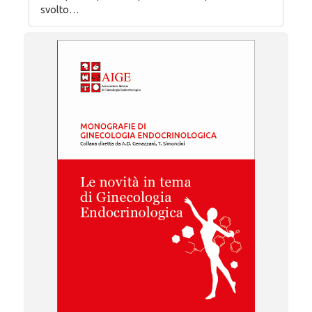
svolto…