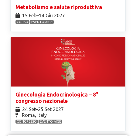
Metabolismo e salute riproduttiva
15 Feb⁠–14 Giu 2027
CORSO
EVENTO AIGE
Ginecologia Endocrinologica – 8°
congresso nazionale
24 Set⁠–25 Set 2027
Roma, Italy
CONGRESSO
EVENTO AIGE