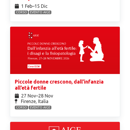
1 Feb⁠–15 Dic
CORSO
EVENTO AIGE
Piccole donne crescono, dall’infanzia
all’età fertile
27 Nov⁠–28 Nov
Firenze, Italia
CORSO
EVENTO AIGE