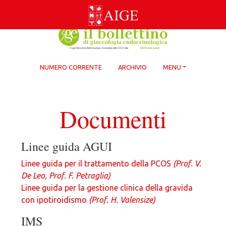
Skip
to
content
NUMERO CORRENTE
ARCHIVIO
MENU
Documenti
Linee guida AGUI
Linee guida per il trattamento della PCOS
(Prof. V.
De Leo, Prof. F. Petraglia)
Linee guida per la gestione clinica della gravida
con ipotiroidismo
(Prof. H. Valensize)
IMS