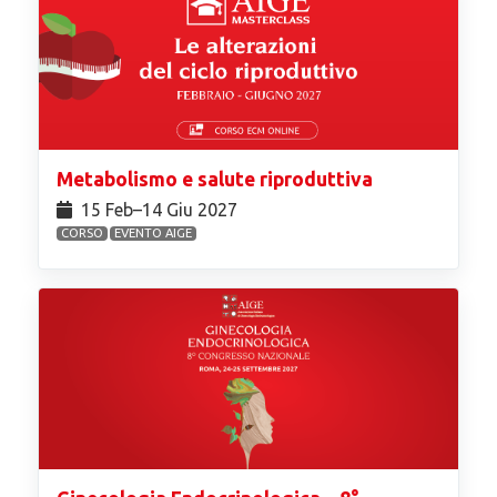
Metabolismo e salute riproduttiva
15 Feb⁠–14 Giu 2027
CORSO
EVENTO AIGE