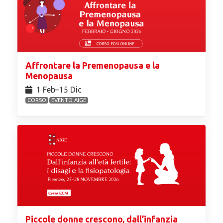
Affrontare la Premenopausa e la
Menopausa
1 Feb⁠–15 Dic
CORSO
EVENTO AIGE
Piccole donne crescono, dall’infanzia