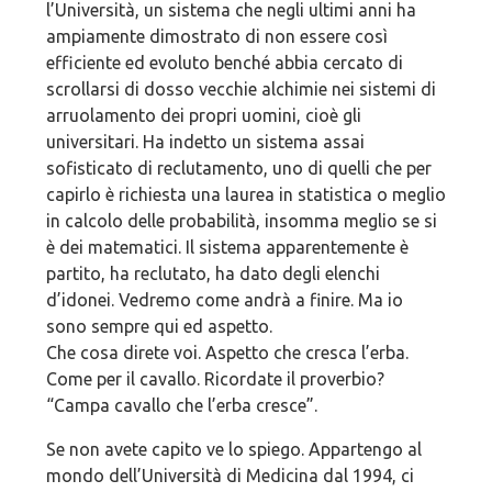
l’Università, un sistema che negli ultimi anni ha
ampiamente dimostrato di non essere così
efficiente ed evoluto benché abbia cercato di
scrollarsi di dosso vecchie alchimie nei sistemi di
arruolamento dei propri uomini, cioè gli
universitari. Ha indetto un sistema assai
sofisticato di reclutamento, uno di quelli che per
capirlo è richiesta una laurea in statistica o meglio
in calcolo delle probabilità, insomma meglio se si
è dei matematici. Il sistema apparentemente è
partito, ha reclutato, ha dato degli elenchi
d’idonei. Vedremo come andrà a finire. Ma io
sono sempre qui ed aspetto.
Che cosa direte voi. Aspetto che cresca l’erba.
Come per il cavallo. Ricordate il proverbio?
“Campa cavallo che l’erba cresce”.
Se non avete capito ve lo spiego. Appartengo al
mondo dell’Università di Medicina dal 1994, ci