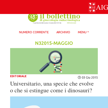
Skip
to
content
NUMERO CORRENTE
ARCHIVIO
MENU
N32015-MAGGIO
EDITORIALE
03 Giu 2015
Universitario, una specie che evolve
o che si estingue come i dinosauri?