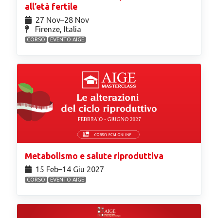
all’età fertile
27 Nov⁠–28 Nov
Firenze, Italia
CORSO
EVENTO AIGE
Metabolismo e salute riproduttiva
15 Feb⁠–14 Giu 2027
CORSO
EVENTO AIGE