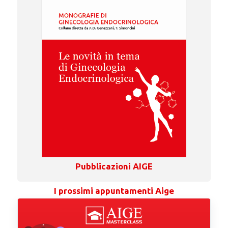
Pubblicazioni AIGE
I prossimi appuntamenti Aige