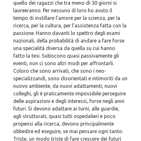
quello dei ragazzi che tra meno di 30 giorni si
laureeranno. Per nessuno di loro ho avuto il
tempo di instillare l’amore per la scienza, per la
ricerca, per la cultura, per l’assistenza fatta con la
passione. Hanno davanti lo spettro degli esami
nazionali, della probabilità di andare a fare forse
una specialità diversa da quella su cui hanno
fatto la tesi. Subiscono quasi passivamente gli
eventi, non ci sono altri modi per affrontarli.
Coloro che sono arrivati, che sono i neo-
specializzandi, sono disorientati e intimoriti da un
nuovo ambiente, da nuovi adattamenti, nuovi
colleghi, gli è praticamente impossibile perseguire
delle aspirazioni e degli interessi, forse negli anni
futuri. Si devono adattare ai turni, alle guardie,
agli strutturati, quasi tutti ospedalieri e poco
propensi alla ricerca, devono principalmente
obbedire ed eseguire, se mai pensare ogni tanto.
Triste, un modo triste di fare crescere dei futuri