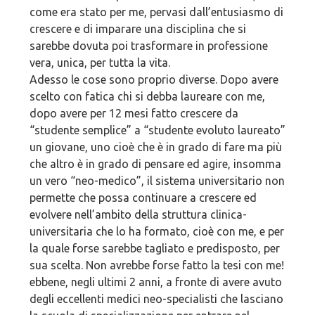
come era stato per me, pervasi dall’entusiasmo di
crescere e di imparare una disciplina che si
sarebbe dovuta poi trasformare in professione
vera, unica, per tutta la vita.
Adesso le cose sono proprio diverse. Dopo avere
scelto con fatica chi si debba laureare con me,
dopo avere per 12 mesi fatto crescere da
“studente semplice” a “studente evoluto laureato”
un giovane, uno cioè che è in grado di fare ma più
che altro è in grado di pensare ed agire, insomma
un vero “neo-medico”, il sistema universitario non
permette che possa continuare a crescere ed
evolvere nell’ambito della struttura clinica-
universitaria che lo ha formato, cioè con me, e per
la quale forse sarebbe tagliato e predisposto, per
sua scelta. Non avrebbe forse fatto la tesi con me!
ebbene, negli ultimi 2 anni, a fronte di avere avuto
degli eccellenti medici neo-specialisti che lasciano