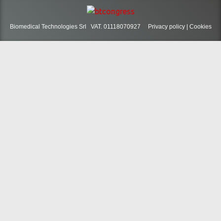
Biomedical Technologies Srl VAT. 01118070927
Privacy policy
|
Cookies