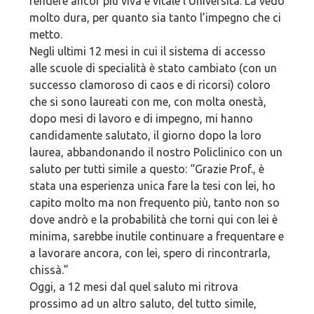
rendere ancor più viva e vitale l’Università. La vedo
molto dura, per quanto sia tanto l’impegno che ci
metto.
Negli ultimi 12 mesi in cui il sistema di accesso
alle scuole di specialità è stato cambiato (con un
successo clamoroso di caos e di ricorsi) coloro
che si sono laureati con me, con molta onestà,
dopo mesi di lavoro e di impegno, mi hanno
candidamente salutato, il giorno dopo la loro
laurea, abbandonando il nostro Policlinico con un
saluto per tutti simile a questo: “Grazie Prof., è
stata una esperienza unica fare la tesi con lei, ho
capito molto ma non frequento più, tanto non so
dove andrò e la probabilità che torni qui con lei è
minima, sarebbe inutile continuare a frequentare e
a lavorare ancora, con lei, spero di rincontrarla,
chissà.”
Oggi, a 12 mesi dal quel saluto mi ritrova
prossimo ad un altro saluto, del tutto simile,