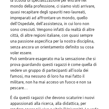
la scuola di specializzazione per entrare nel
mondo della professione, ci siamo visti arrivare,
quasi recapitare degli spauriti neo-laureati,
impreparati ad affrontare un mondo, quello
dell’Ospedale, dell’assistenza, in cui loro non
sono cresciuti. Vengono infatti da realtà di altre
città, di altre regioni italiane, con quasi sempre
una passione aspecifica per la nostra disciplina,
senza ancora un orientamento definito su cosa
voler essere.
Può sembrare esagerato ma la sensazione che si
prova guardando questi ragazzi è come quella di
vedere un gruppo di partecipanti all’isola dei
famosi, ma nessuno di loro ha mai fatto il
militare, non ha mai acceso un fuoco e non sa
pescare…
È da questi ragazzi che devono scaturire i nuovi
appassionati alla ricerca, alla didattica, per