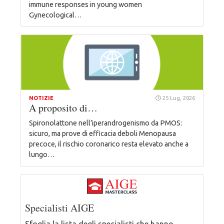
immune responses in young women
Gynecological…
NOTIZIE
25 Lug, 2026
A proposito di…
Spironolattone nell’iperandrogenismo da PMOS:
sicuro, ma prove di efficacia deboli Menopausa
precoce, il rischio coronarico resta elevato anche a
lungo…
Specialisti AIGE