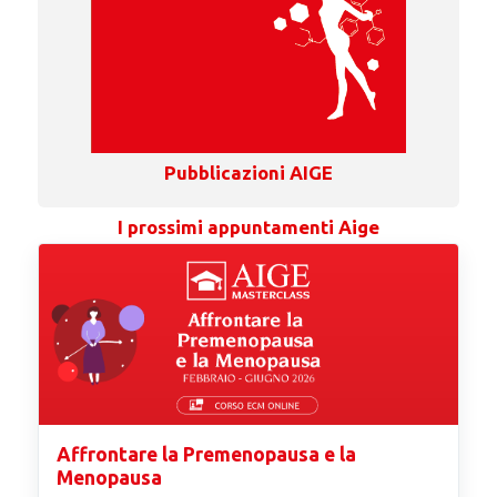
Pubblicazioni AIGE
I prossimi appuntamenti Aige
Affrontare la Premenopausa e la
Menopausa