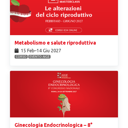
Metabolismo e salute riproduttiva
15 Feb⁠–14 Giu 2027
CORSO
EVENTO AIGE
Ginecologia Endocrinologica – 8°