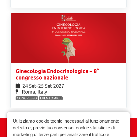
Ginecologia Endocrinologica – 8°
congresso nazionale
24 Set⁠–25 Set 2027
Roma, Italy
CONGRESSO
EVENTO AIGE
Utilizziamo cookie tecnici necessari al funzionamento
del sito e, previo tuo consenso, cookie statistici e di
Associazione Italiana Ginecologia
marketing di terze parti per analizzare il traffico e