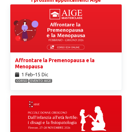
Affrontare la Premenopausa e la
Menopausa
1 Feb⁠–15 Dic
CORSO
EVENTO AIGE