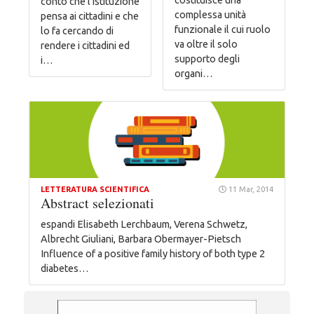
conto che l’istituzione
complessa unità
pensa ai cittadini e che
funzionale il cui ruolo
lo fa cercando di
va oltre il solo
rendere i cittadini ed
supporto degli
i…
organi…
LETTERATURA SCIENTIFICA
11 Mar, 2014
Abstract selezionati
espandi Elisabeth Lerchbaum, Verena Schwetz,
Albrecht Giuliani, Barbara Obermayer-Pietsch
Influence of a positive family history of both type 2
diabetes…