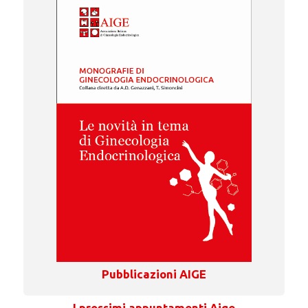
Pubblicazioni AIGE
I prossimi appuntamenti Aige