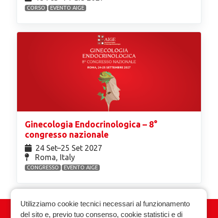
CORSO
EVENTO AIGE
Ginecologia Endocrinologica – 8°
congresso nazionale
24 Set⁠–25 Set 2027
Roma, Italy
CONGRESSO
EVENTO AIGE
Utilizziamo cookie tecnici necessari al funzionamento
del sito e, previo tuo consenso, cookie statistici e di
Associazione Italiana Ginecologia