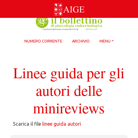
Skip
to
content
NUMERO CORRENTE
ARCHIVIO
MENU
Linee guida per gli
autori delle
minireviews
Scarica il file
linee guida autori