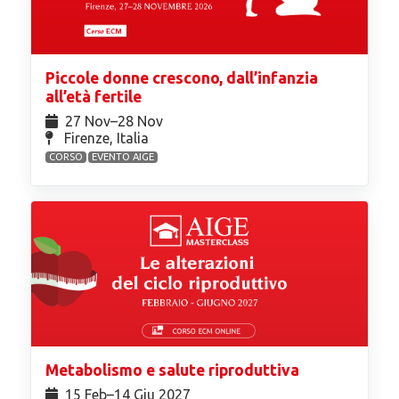
Piccole donne crescono, dall’infanzia
all’età fertile
27 Nov⁠–28 Nov
Firenze, Italia
CORSO
EVENTO AIGE
Metabolismo e salute riproduttiva
15 Feb⁠–14 Giu 2027