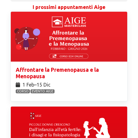
I prossimi appuntamenti Aige
Affrontare la Premenopausa e la
Menopausa
1 Feb⁠–15 Dic
CORSO
EVENTO AIGE