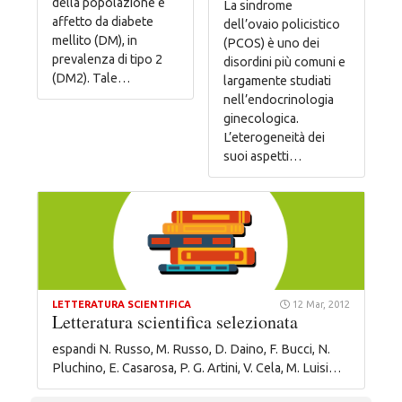
della popolazione è
La sindrome
affetto da diabete
dell’ovaio policistico
mellito (DM), in
(PCOS) è uno dei
prevalenza di tipo 2
disordini più comuni e
(DM2). Tale…
largamente studiati
nell’endocrinologia
ginecologica.
L’eterogeneità dei
suoi aspetti…
LETTERATURA SCIENTIFICA
12 Mar, 2012
Letteratura scientifica selezionata
espandi N. Russo, M. Russo, D. Daino, F. Bucci, N.
Pluchino, E. Casarosa, P. G. Artini, V. Cela, M. Luisi…