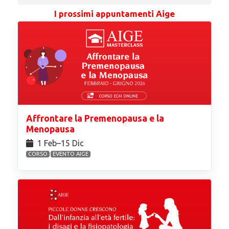
I prossimi appuntamenti Aige
Affrontare la Premenopausa e la
Menopausa
1 Feb⁠–15 Dic
CORSO
EVENTO AIGE