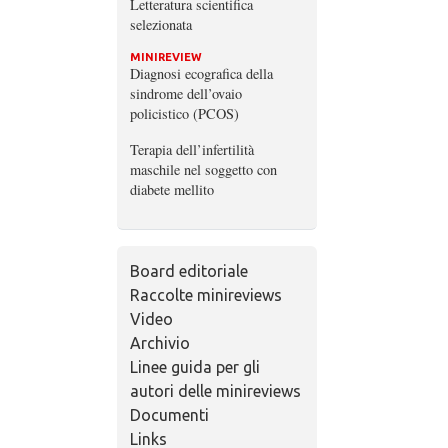
Letteratura scientifica
selezionata
MINIREVIEW
Diagnosi ecografica della
sindrome dell’ovaio
policistico (PCOS)
Terapia dell’infertilità
maschile nel soggetto con
diabete mellito
Board editoriale
Raccolte minireviews
Video
Archivio
Linee guida per gli
autori delle minireviews
Documenti
Links