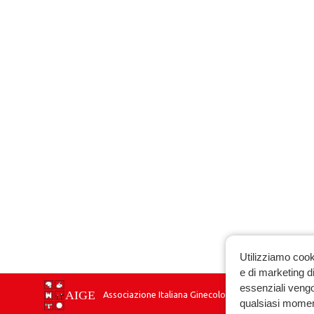
Utilizziamo cook
e di marketing di
essenziali vengo
Associazione Italiana Ginecologia Endocrinologica
qualsiasi momen