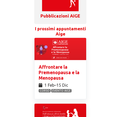
Pubblicazioni AIGE
I prossimi appuntamenti
Aige
Affrontare la
Premenopausa e la
Menopausa
1 Feb⁠–15 Dic
CORSO
EVENTO AIGE