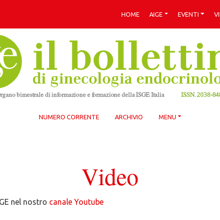
HOME
AIGE
EVENTI
V
NUMERO CORRENTE
ARCHIVIO
MENU
Video
IGE nel nostro
canale Youtube