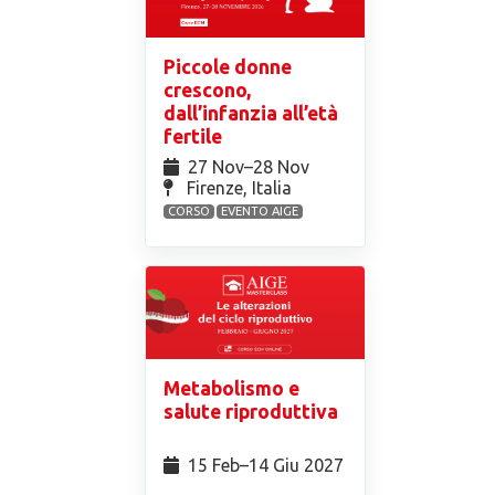
Piccole donne
crescono,
dall’infanzia all’età
fertile
27 Nov⁠–28 Nov
Firenze, Italia
CORSO
EVENTO AIGE
Metabolismo e
salute riproduttiva
15 Feb⁠–14 Giu 2027