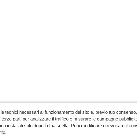
ie tecnici necessari al funzionamento del sito e, previo tuo consenso, 
 terze parti per analizzare il traffico e misurare le campagne pubblicit
no installati solo dopo la tua scelta. Puoi modificare o revocare il co
to.