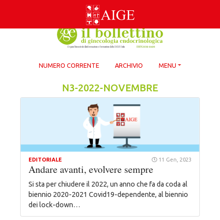
Skip
to
content
NUMERO CORRENTE
ARCHIVIO
MENU
N3-2022-NOVEMBRE
EDITORIALE
11 Gen, 2023
Andare avanti, evolvere sempre
Si sta per chiudere il 2022, un anno che fa da coda al
biennio 2020-2021 Covid19-dependente, al biennio
dei lock-down…