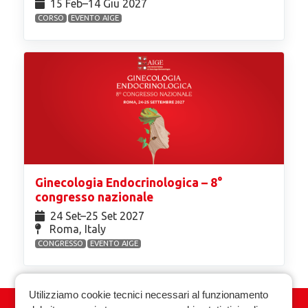
15 Feb⁠–14 Giu 2027
CORSO
EVENTO AIGE
Ginecologia Endocrinologica – 8°
congresso nazionale
24 Set⁠–25 Set 2027
Roma, Italy
CONGRESSO
EVENTO AIGE
Utilizziamo cookie tecnici necessari al funzionamento