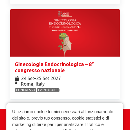
Ginecologia Endocrinologica – 8°
congresso nazionale
24 Set⁠–25 Set 2027
Roma, Italy
CONGRESSO
EVENTO AIGE
Utilizziamo cookie tecnici necessari al funzionamento
del sito e, previo tuo consenso, cookie statistici e di
Associazione Italiana Ginecologia
marketing di terze parti per analizzare il traffico e
Endocrinologica