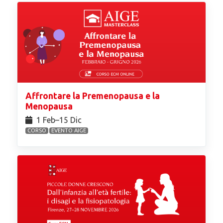
Affrontare la Premenopausa e la
Menopausa
1 Feb⁠–15 Dic
CORSO
EVENTO AIGE