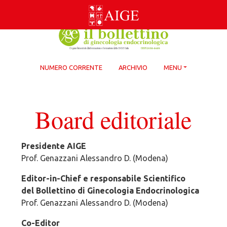
Skip
to
content
NUMERO CORRENTE
ARCHIVIO
MENU
Board editoriale
Presidente AIGE
Prof. Genazzani Alessandro D. (Modena)
Editor-in-Chief e responsabile Scientifico
del Bollettino di Ginecologia Endocrinologica
Prof. Genazzani Alessandro D. (Modena)
Co-Editor