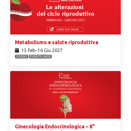
Metabolismo e salute riproduttiva
15 Feb⁠–14 Giu 2027
CORSO
EVENTO AIGE
Ginecologia Endocrinologica – 8°