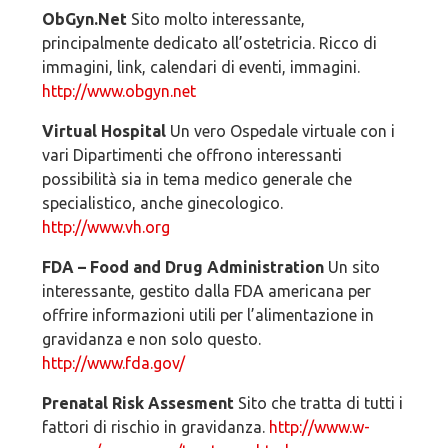
ObGyn.Net
Sito molto interessante,
principalmente dedicato all’ostetricia. Ricco di
immagini, link, calendari di eventi, immagini.
http://www.obgyn.net
Virtual Hospital
Un vero Ospedale virtuale con i
vari Dipartimenti che offrono interessanti
possibilità sia in tema medico generale che
specialistico, anche ginecologico.
http://www.vh.org
FDA – Food and Drug Administration
Un sito
interessante, gestito dalla FDA americana per
offrire informazioni utili per l’alimentazione in
gravidanza e non solo questo.
http://www.fda.gov/
Prenatal Risk Assesment
Sito che tratta di tutti i
fattori di rischio in gravidanza.
http://www.w-