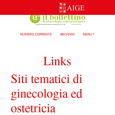
Skip
to
content
NUMERO CORRENTE
ARCHIVIO
MENU
Links
Siti tematici di
ginecologia ed
ostetricia