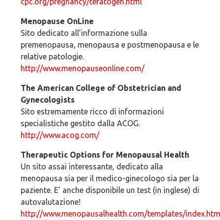
cpc.org/pregnancy/teratogen.html
Menopause OnLine
Sito dedicato all’informazione sulla
premenopausa, menopausa e postmenopausa e le
relative patologie.
http://www.menopauseonline.com/
The American College of Obstetrician and
Gynecologists
Sito estremamente ricco di informazioni
specialistiche gestito dalla ACOG.
http://www.acog.com/
Therapeutic Options for Menopausal Health
Un sito assai interessante, dedicato alla
menopausa sia per il medico-ginecologo sia per la
paziente. E’ anche disponibile un test (in inglese) di
autovalutazione!
http://www.menopausalhealth.com/templates/index.htm