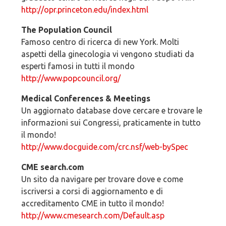
http://opr.princeton.edu/index.html
The Population Council
Famoso centro di ricerca di new York. Molti
aspetti della ginecologia vi vengono studiati da
esperti famosi in tutti il mondo
http://www.popcouncil.org/
Medical Conferences & Meetings
Un aggiornato database dove cercare e trovare le
informazioni sui Congressi, praticamente in tutto
il mondo!
http://www.docguide.com/crc.nsf/web-bySpec
CME search.com
Un sito da navigare per trovare dove e come
iscriversi a corsi di aggiornamento e di
accreditamento CME in tutto il mondo!
http://www.cmesearch.com/Default.asp