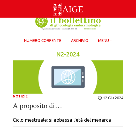
Skip
to
content
NUMERO CORRENTE
ARCHIVIO
MENU
N2-2024
NOTIZIE
12 Giu 2024
A proposito di…
Ciclo mestruale: si abbassa l’età del menarca