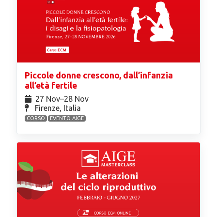
Piccole donne crescono, dall’infanzia
all’età fertile
27 Nov⁠–28 Nov
Firenze, Italia
CORSO
EVENTO AIGE