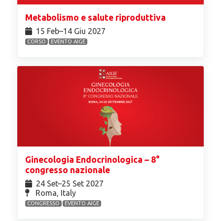
Metabolismo e salute riproduttiva
15 Feb⁠–14 Giu 2027
CORSO
EVENTO AIGE
Ginecologia Endocrinologica – 8°
congresso nazionale
24 Set⁠–25 Set 2027
Roma, Italy
CONGRESSO
EVENTO AIGE