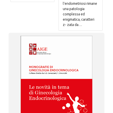
l’endometriosi rimane
una patologia
complessa ed
enigmatica, caratteri
z- zata da…