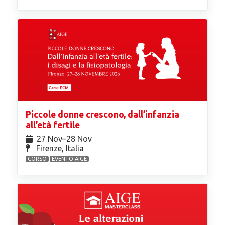
Piccole donne crescono, dall’infanzia
all’età fertile
27 Nov⁠–28 Nov
Firenze, Italia
CORSO
EVENTO AIGE