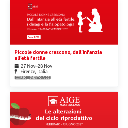
Piccole donne crescono, dall’infanzia
all’età fertile
27 Nov⁠–28 Nov
Firenze, Italia
CORSO
EVENTO AIGE