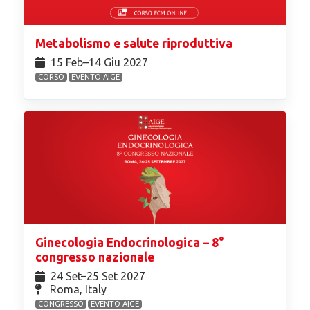
Metabolismo e salute riproduttiva
15 Feb⁠–14 Giu 2027
CORSO
EVENTO AIGE
Ginecologia Endocrinologica – 8°
congresso nazionale
24 Set⁠–25 Set 2027
Roma, Italy
CONGRESSO
EVENTO AIGE