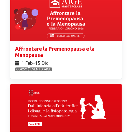
Affrontare la Premenopausa e la
Menopausa
1 Feb⁠–15 Dic
CORSO
EVENTO AIGE