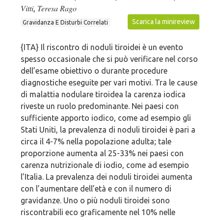
Vitti
Teresa Rago
,
Scarica la minireview
Gravidanza E Disturbi Correlati
{ITA} Il riscontro di noduli tiroidei è un evento
spesso occasionale che si può verificare nel corso
dell’esame obiettivo o durante procedure
diagnostiche eseguite per vari motivi. Tra le cause
di malattia nodulare tiroidea la carenza iodica
riveste un ruolo predominante. Nei paesi con
sufficiente apporto iodico, come ad esempio gli
Stati Uniti, la prevalenza di noduli tiroidei è pari a
circa il 4-7% nella popolazione adulta; tale
proporzione aumenta al 25-33% nei paesi con
carenza nutrizionale di iodio, come ad esempio
l’Italia. La prevalenza dei noduli tiroidei aumenta
con l’aumentare dell’età e con il numero di
gravidanze. Uno o più noduli tiroidei sono
riscontrabili eco graficamente nel 10% nelle