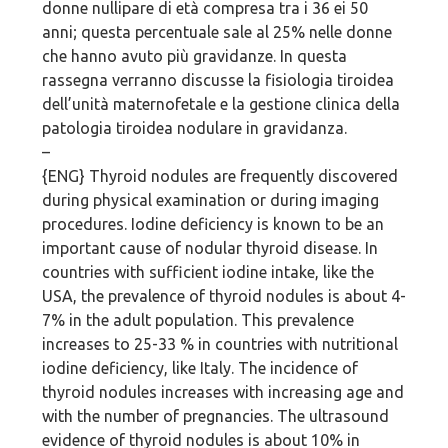
donne nullipare di età compresa tra i 36 ei 50
anni; questa percentuale sale al 25% nelle donne
che hanno avuto più gravidanze. In questa
rassegna verranno discusse la fisiologia tiroidea
dell’unità maternofetale e la gestione clinica della
patologia tiroidea nodulare in gravidanza.
–
{ENG} Thyroid nodules are frequently discovered
during physical examination or during imaging
procedures. Iodine deficiency is known to be an
important cause of nodular thyroid disease. In
countries with sufficient iodine intake, like the
USA, the prevalence of thyroid nodules is about 4-
7% in the adult population. This prevalence
increases to 25-33 % in countries with nutritional
iodine deficiency, like Italy. The incidence of
thyroid nodules increases with increasing age and
with the number of pregnancies. The ultrasound
evidence of thyroid nodules is about 10% in