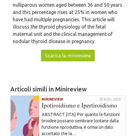
nulliparous women aged between 36 and 50 years
and this percentage rises at 25% in women who
have had multiple pregnancies. This article will
discuss the thyroid physiology of the fetal
maternal unit and the clinical management of
nodular thyroid disease in pregnancy.
Scarica la minireview
Articoli simili in Minireview
MINIREVIEW
8 Dic, 2020
Ipotiroidismo e Ipertiroidismo
ABSTRACT {ITA} Per quanto le funzioni
tiroidee possano sembrare lontane dalla
funzione riproduttiva, è ormai un dato
accertato che la…