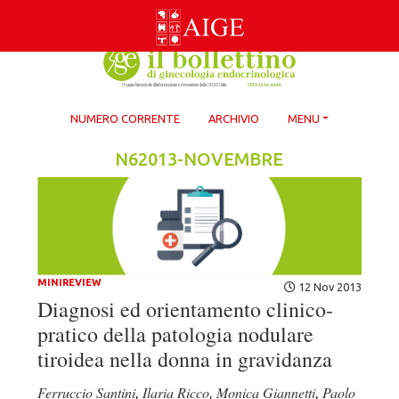
Skip
to
content
NUMERO CORRENTE
ARCHIVIO
MENU
N62013-NOVEMBRE
MINIREVIEW
12 Nov 2013
Diagnosi ed orientamento clinico-
pratico della patologia nodulare
tiroidea nella donna in gravidanza
Ferruccio Santini
Ilaria Ricco
Monica Giannetti
Paolo
,
,
,