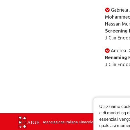
Gabriela
Mohammed N
Hassan Mu
Screening 
J Clin Endo
Andrea Du
Renaming 
J Clin Endo
Utilizziamo cook
e di marketing di
essenziali vengo
Associazione Italiana Ginecologia Endocrinologica
qualsiasi momen