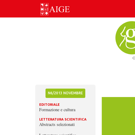
Skip
to
content
N6/2013 NOVEMBRE
EDITORIALE
Formazione e cultura
LETTERATURA SCIENTIFICA
Abstracts selezionati