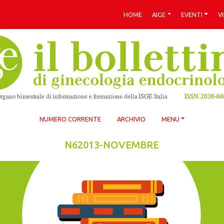
HOME
AIGE
EVENTI
V
NUMERO CORRENTE
ARCHIVIO
MENU
N62013-NOVEMBRE