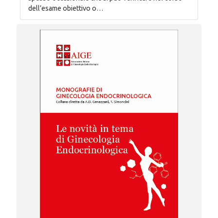
dell’esame obiettivo o…