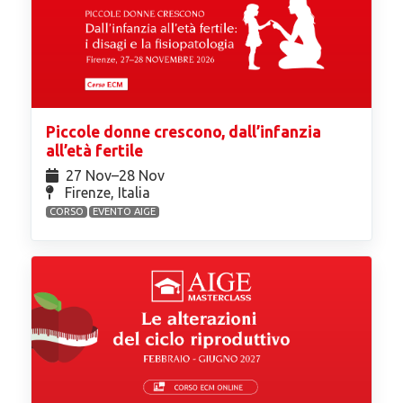
Piccole donne crescono, dall’infanzia
all’età fertile
27 Nov⁠–28 Nov
Firenze, Italia
CORSO
EVENTO AIGE