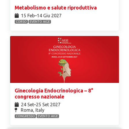
Metabolismo e salute riproduttiva
15 Feb⁠–14 Giu 2027
CORSO
EVENTO AIGE
Ginecologia Endocrinologica – 8°
congresso nazionale
24 Set⁠–25 Set 2027
Roma, Italy
CONGRESSO
EVENTO AIGE