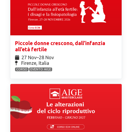
Piccole donne crescono, dall’infanzia
all’età fertile
27 Nov⁠–28 Nov
Firenze, Italia
CORSO
EVENTO AIGE