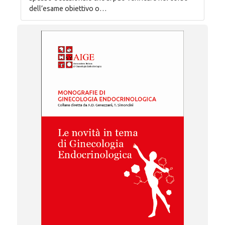
dell’esame obiettivo o…