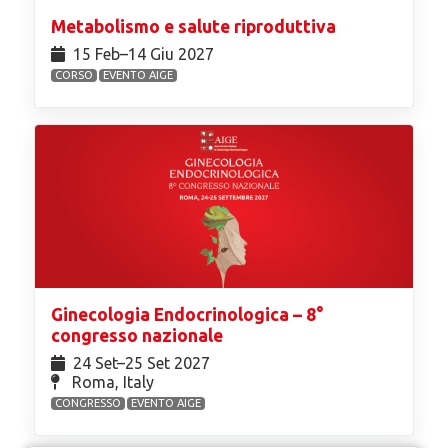
Metabolismo e salute riproduttiva
15 Feb⁠–14 Giu 2027
CORSO
EVENTO AIGE
Ginecologia Endocrinologica – 8°
congresso nazionale
24 Set⁠–25 Set 2027
Roma, Italy
CONGRESSO
EVENTO AIGE