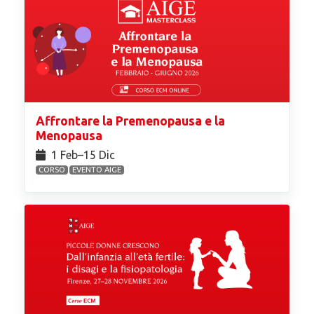
Affrontare la Premenopausa e la
Menopausa
1 Feb⁠–15 Dic
CORSO
EVENTO AIGE