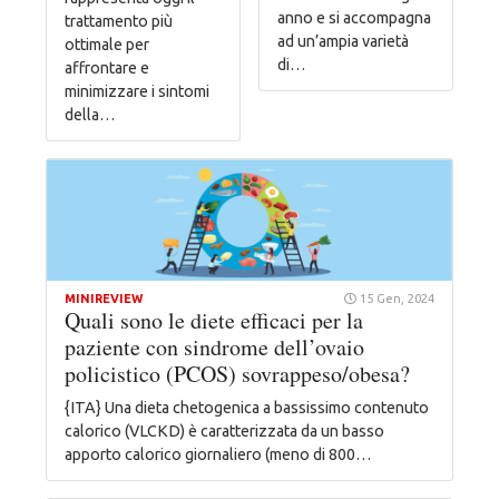
anno e si accompagna
trattamento più
ad un’ampia varietà
ottimale per
di…
affrontare e
minimizzare i sintomi
della…
MINIREVIEW
15 Gen, 2024
Quali sono le diete efficaci per la
paziente con sindrome dell’ovaio
policistico (PCOS) sovrappeso/obesa?
{ITA} Una dieta chetogenica a bassissimo contenuto
calorico (VLCKD) è caratterizzata da un basso
apporto calorico giornaliero (meno di 800…