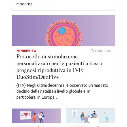
moderna…
MINIREVIEW
1 Apr, 2026
Protocollo di stimolazione
personalizzato per le pazienti a bassa
prognosi riproduttiva in IVF:
DuoStim/DuoFiv+
{ITA} Negli ultimi decenni si è osservato un marcato
declino della natalità a livello globale e, in
particolare, in Europa…