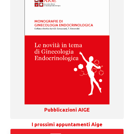
Pubblicazioni AIGE
I prossimi appuntamenti Aige