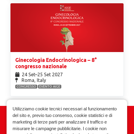
Ginecologia Endocrinologica – 8°
congresso nazionale
24 Set⁠–25 Set 2027
Roma, Italy
CONGRESSO
EVENTO AIGE
Utilizziamo cookie tecnici necessari al funzionamento
del sito e, previo tuo consenso, cookie statistici e di
Associazione Italiana Ginecologia
marketing di terze parti per analizzare il traffico e
Endocrinologica
misurare le campagne pubblicitarie. I cookie non