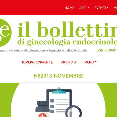
HOME
AIGE
EVENTI
V
NUMERO CORRENTE
ARCHIVIO
MENU
N62013-NOVEMBRE