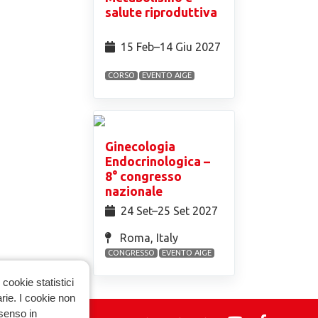
salute riproduttiva
15 Feb⁠–14 Giu 2027
CORSO
EVENTO AIGE
Ginecologia
Endocrinologica –
8° congresso
nazionale
24 Set⁠–25 Set 2027
Roma, Italy
CONGRESSO
EVENTO AIGE
cookie statistici
arie. I cookie non
nsenso in