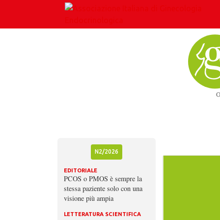
Skip
to
content
N2/2026
EDITORIALE
PCOS o PMOS è sempre la
stessa paziente solo con una
visione più ampia
LETTERATURA SCIENTIFICA