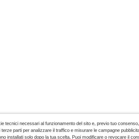
ie tecnici necessari al funzionamento del sito e, previo tuo consenso, 
 terze parti per analizzare il traffico e misurare le campagne pubblicit
no installati solo dopo la tua scelta. Puoi modificare o revocare il co