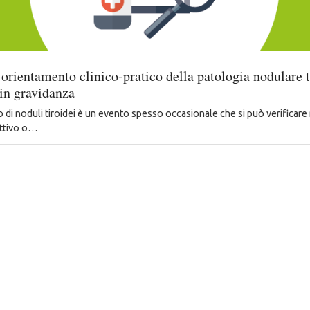
orientamento clinico-pratico della patologia nodulare t
in gravidanza
ro di noduli tiroidei è un evento spesso occasionale che si può verificare
ettivo o…