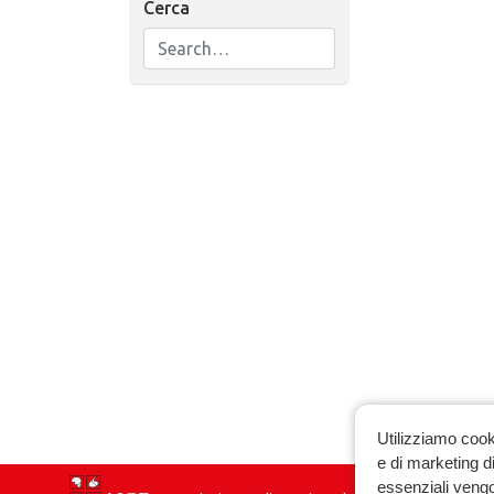
Cerca
Utilizziamo cook
e di marketing di
essenziali vengo