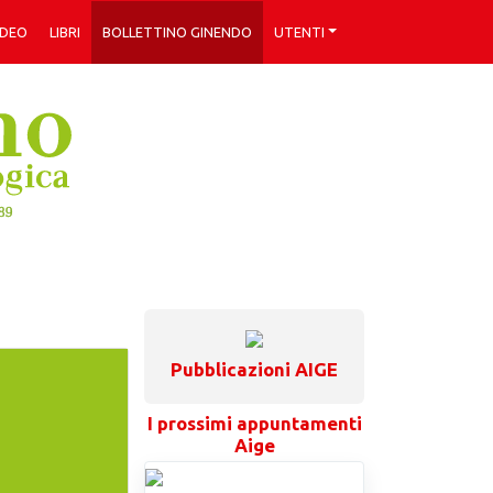
IDEO
LIBRI
BOLLETTINO GINENDO
UTENTI
Pubblicazioni AIGE
I prossimi appuntamenti
Aige