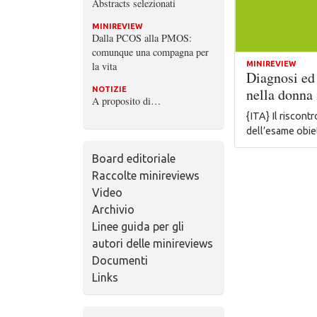
Abstracts selezionati
MINIREVIEW
Dalla PCOS alla PMOS:
comunque una compagna per
la vita
MINIREVIEW
Diagnosi ed 
NOTIZIE
nella donna 
A proposito di…
{ITA} Il riscont
dell’esame obi
Board editoriale
Raccolte minireviews
Video
Archivio
Linee guida per gli
autori delle minireviews
Documenti
Links