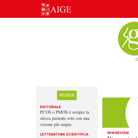
Skip
to
content
N2/2026
EDITORIALE
PCOS o PMOS è sempre la
stessa paziente solo con una
visione più ampia
MINIREVIEW
LETTERATURA SCIENTIFICA