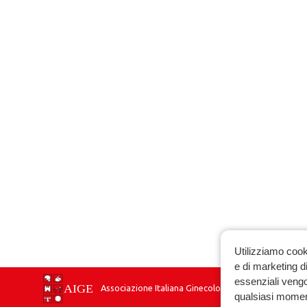
Utilizziamo cook
e di marketing di
essenziali vengo
Associazione Italiana Ginecologia Endocrinologica
qualsiasi momen