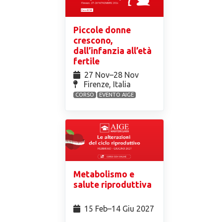
Piccole donne
crescono,
dall’infanzia all’età
fertile
27 Nov⁠–28 Nov
Firenze, Italia
CORSO
EVENTO AIGE
Metabolismo e
salute riproduttiva
15 Feb⁠–14 Giu 2027