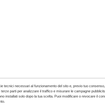
ie tecnici necessari al funzionamento del sito e, previo tuo consenso, 
 terze parti per analizzare il traffico e misurare le campagne pubblicit
no installati solo dopo la tua scelta. Puoi modificare o revocare il co
to.