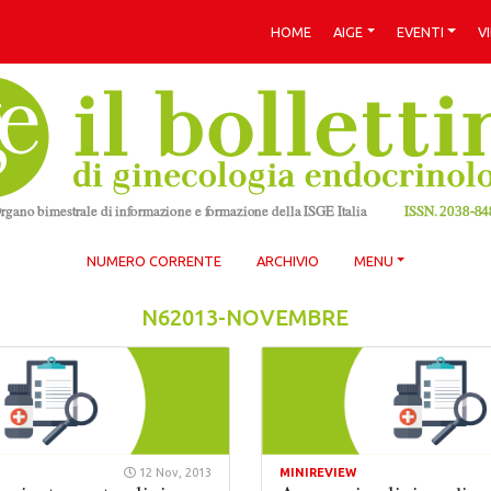
HOME
AIGE
EVENTI
V
NUMERO CORRENTE
ARCHIVIO
MENU
N62013-NOVEMBRE
12 Nov, 2013
MINIREVIEW