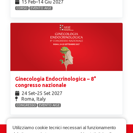
15 Feb⁠–14 Giu 2027
CORSO
EVENTO AIGE
Ginecologia Endocrinologica – 8°
congresso nazionale
24 Set⁠–25 Set 2027
Roma, Italy
CONGRESSO
EVENTO AIGE
Utilizziamo cookie tecnici necessari al funzionamento