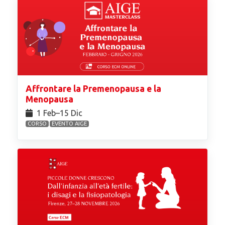
Affrontare la Premenopausa e la
Menopausa
1 Feb⁠–15 Dic
CORSO
EVENTO AIGE