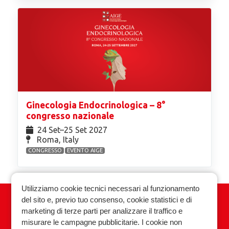
Ginecologia Endocrinologica – 8°
congresso nazionale
24 Set⁠–25 Set 2027
Roma, Italy
CONGRESSO
EVENTO AIGE
Utilizziamo cookie tecnici necessari al funzionamento
del sito e, previo tuo consenso, cookie statistici e di
Associazione Italiana Ginecologia
marketing di terze parti per analizzare il traffico e
Endocrinologica
misurare le campagne pubblicitarie. I cookie non