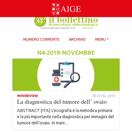
Skip
to
content
NUMERO CORRENTE
ARCHIVIO
MENU
N4-2019-NOVEMBRE
MINIREVIEW
23 Dic, 2019
La diagnostica del tumore dell’ ovaio
ABSTRACT {ITA} L’ecografia è la metodica primaria
e la più importante nella diagnostica per immagini del
tumore dell’ovaio. In mani…