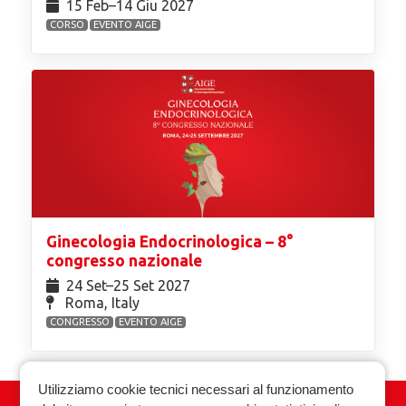
15 Feb⁠–14 Giu 2027
CORSO
EVENTO AIGE
Ginecologia Endocrinologica – 8°
congresso nazionale
24 Set⁠–25 Set 2027
Roma, Italy
CONGRESSO
EVENTO AIGE
Utilizziamo cookie tecnici necessari al funzionamento