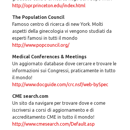
http://opr.princeton.edu/index.html
The Population Council
Famoso centro di ricerca di new York. Molti
aspetti della ginecologia vi vengono studiati da
esperti famosi in tutti il mondo
http://www.popcouncil.org/
Medical Conferences & Meetings
Un aggiornato database dove cercare e trovare le
informazioni sui Congressi, praticamente in tutto
il mondo!
http://www.docguide.com/crc.nsf/web-bySpec
CME search.com
Un sito da navigare per trovare dove e come
iscriversi a corsi di aggiornamento e di
accreditamento CME in tutto il mondo!
http://www.cmesearch.com/Default.asp