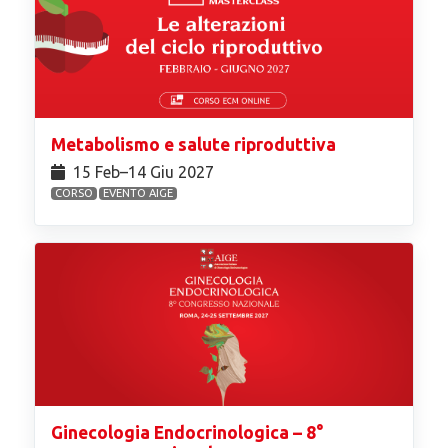
Metabolismo e salute riproduttiva
15 Feb⁠–14 Giu 2027
CORSO
EVENTO AIGE
Ginecologia Endocrinologica – 8°