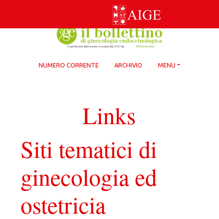
Skip
to
content
NUMERO CORRENTE
ARCHIVIO
MENU
Links
Siti tematici di
ginecologia ed
ostetricia