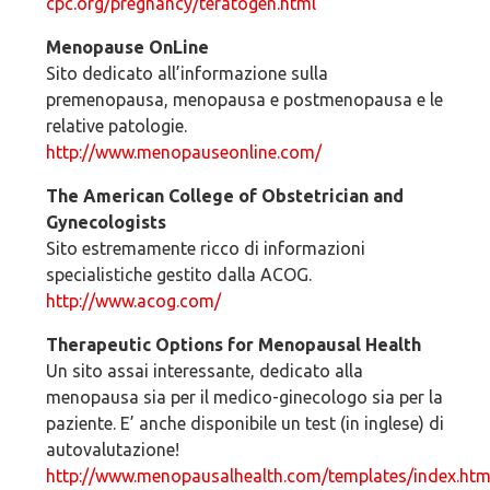
cpc.org/pregnancy/teratogen.html
Menopause OnLine
Sito dedicato all’informazione sulla
premenopausa, menopausa e postmenopausa e le
relative patologie.
http://www.menopauseonline.com/
The American College of Obstetrician and
Gynecologists
Sito estremamente ricco di informazioni
specialistiche gestito dalla ACOG.
http://www.acog.com/
Therapeutic Options for Menopausal Health
Un sito assai interessante, dedicato alla
menopausa sia per il medico-ginecologo sia per la
paziente. E’ anche disponibile un test (in inglese) di
autovalutazione!
http://www.menopausalhealth.com/templates/index.htm