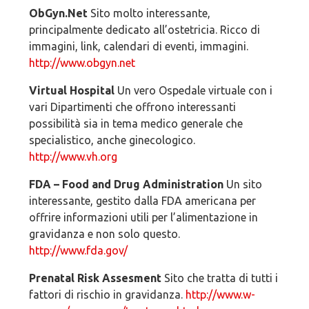
ObGyn.Net
Sito molto interessante,
principalmente dedicato all’ostetricia. Ricco di
immagini, link, calendari di eventi, immagini.
http://www.obgyn.net
Virtual Hospital
Un vero Ospedale virtuale con i
vari Dipartimenti che offrono interessanti
possibilità sia in tema medico generale che
specialistico, anche ginecologico.
http://www.vh.org
FDA – Food and Drug Administration
Un sito
interessante, gestito dalla FDA americana per
offrire informazioni utili per l’alimentazione in
gravidanza e non solo questo.
http://www.fda.gov/
Prenatal Risk Assesment
Sito che tratta di tutti i
fattori di rischio in gravidanza.
http://www.w-