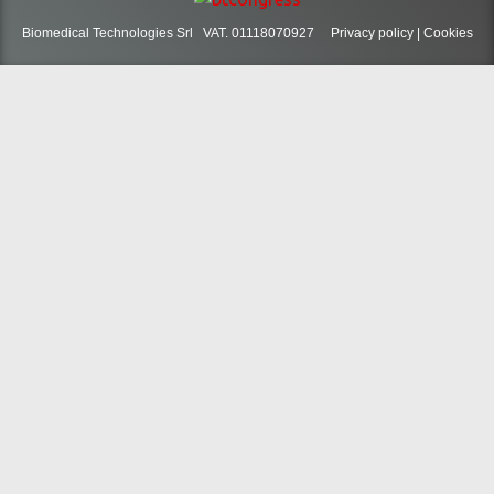
Biomedical Technologies Srl VAT. 01118070927
Privacy policy
|
Cookies