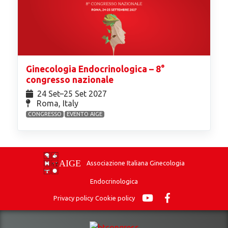
Ginecologia Endocrinologica – 8°
congresso nazionale
24 Set⁠–25 Set 2027
Roma, Italy
CONGRESSO
EVENTO AIGE
Associazione Italiana Ginecologia
Endocrinologica
Privacy policy
Cookie policy