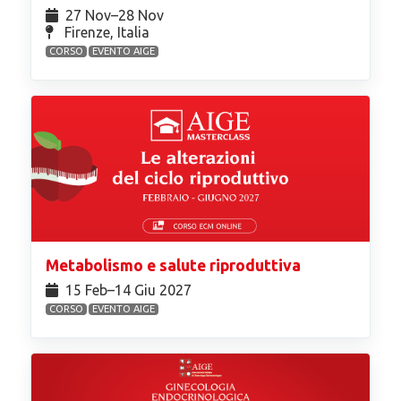
27 Nov⁠–28 Nov
Firenze, Italia
CORSO
EVENTO AIGE
Metabolismo e salute riproduttiva
15 Feb⁠–14 Giu 2027
CORSO
EVENTO AIGE