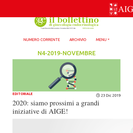
Skip
to
content
NUMERO CORRENTE
ARCHIVIO
MENU
N4-2019-NOVEMBRE
EDITORIALE
23 Dic 2019
2020: siamo prossimi a grandi
iniziative di AIGE!