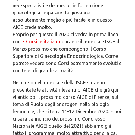
neo-specialisti e dei medici in formazione
ginecologica. Imparare da giovani è
assolutamente meglio e più facile! e in questo
AIGE crede molto.
Proprio per questo il 2020 ci vedrà in prima linea
con
3 Corsi in italiano
durante il mondiale ISGE di
Marzo prossimo che compongono il Corso
Superiore di Ginecologia Endocrinologica. Come
potrete vedere sono Corsi estremamente evoluti e
con temi di grande attualità.
Nel corso del mondiale della ISGE saranno
presentate le attività rilevanti di AIGE che già qui
vi anticipo: il prossimo corso AIGE di Firenze, sul
tema di Ruolo degli androgeni nella biologia
femminile, che si terra 11-12 Dicembre 2020. E poi
ci sarà l’annuncio del prossimo Congresso
Nazionale AIGE! quello del 2021! abbiamo già
fatto il programma! molto attrattivo per clinica,