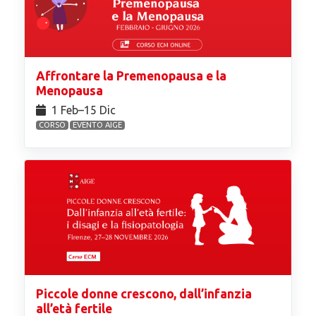
Affrontare la Premenopausa e la
Menopausa
1 Feb⁠–15 Dic
CORSO
EVENTO AIGE
Piccole donne crescono, dall’infanzia
all’età fertile