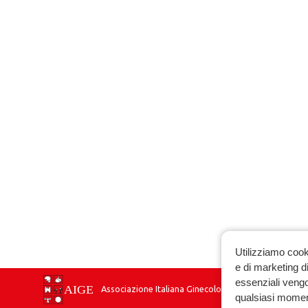
Utilizziamo cook
e di marketing di
essenziali vengo
Associazione Italiana Ginecologia Endocrinologica
qualsiasi momen