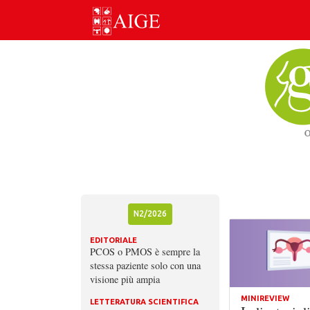
Skip
to
content
N2/2026
EDITORIALE
PCOS o PMOS è sempre la
stessa paziente solo con una
visione più ampia
MINIREVIEW
LETTERATURA SCIENTIFICA