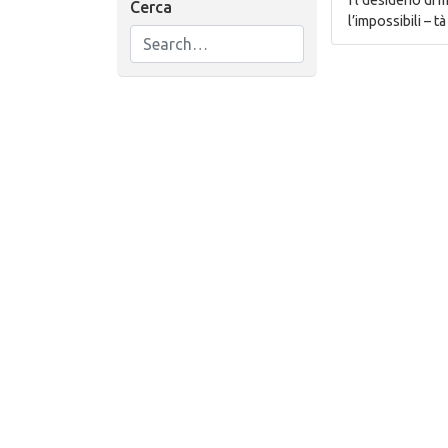
Cerca
l’impossibili – t