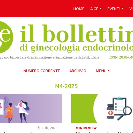
HOME
AIGE
EVENTI
V
NUMERO CORRENTE
ARCHIVIO
MENU
N4-2025
3 Dic, 2025
MINIREVIEW