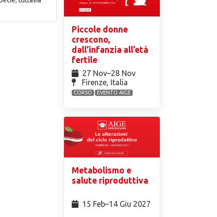
Piccole donne
crescono,
dall’infanzia all’età
fertile
27 Nov⁠–28 Nov
Firenze, Italia
CORSO
EVENTO AIGE
Metabolismo e
salute riproduttiva
15 Feb⁠–14 Giu 2027