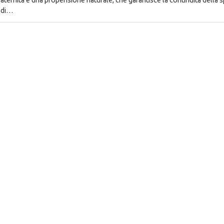
à di…