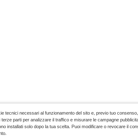
ie tecnici necessari al funzionamento del sito e, previo tuo consenso, 
 terze parti per analizzare il traffico e misurare le campagne pubblicit
no installati solo dopo la tua scelta. Puoi modificare o revocare il co
to.