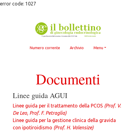
Skip
error code: 1027
to
content
Numero corrente
Archivio
Menu
Documenti
Linee guida AGUI
Linee guida per il trattamento della PCOS
(Prof. V.
De Leo, Prof. F. Petraglia)
Linee guida per la gestione clinica della gravida
con ipotiroidismo
(Prof. H. Valensize)