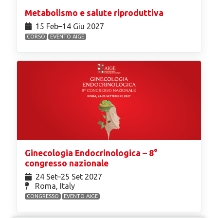
Metabolismo e salute riproduttiva
15 Feb⁠–14 Giu 2027
CORSO
EVENTO AIGE
Ginecologia Endocrinologica – 8°
congresso nazionale
24 Set⁠–25 Set 2027
Roma, Italy
CONGRESSO
EVENTO AIGE