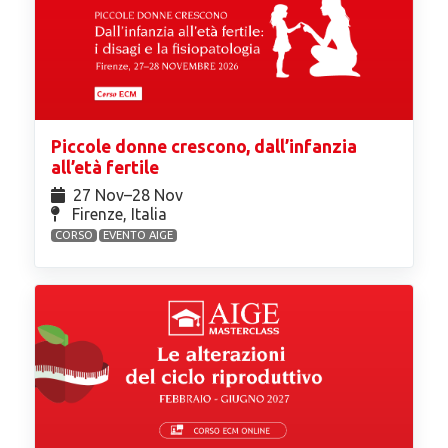
Piccole donne crescono, dall’infanzia
all’età fertile
27 Nov⁠–28 Nov
Firenze, Italia
CORSO
EVENTO AIGE