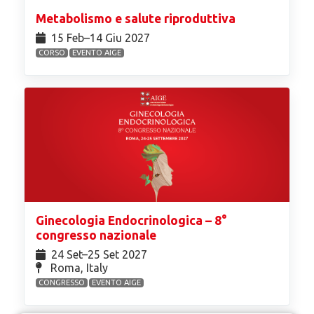
Metabolismo e salute riproduttiva
15 Feb⁠–14 Giu 2027
CORSO
EVENTO AIGE
Ginecologia Endocrinologica – 8°
congresso nazionale
24 Set⁠–25 Set 2027
Roma, Italy
CONGRESSO
EVENTO AIGE