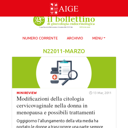
Skip
to
content
NUMERO CORRENTE
ARCHIVIO
MENU
N22011-MARZO
MINIREVIEW
13 Mar, 2011
Modificazioni della citologia
cervicovaginale nella donna in
menopausa e possibili trattamenti
Oggigiorno l’allungamento della vita media ha
portato le donne a trascorrere una parte sempre