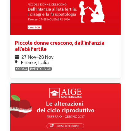
Piccole donne crescono, dall’infanzia
all’età fertile
27 Nov⁠–28 Nov
Firenze, Italia
CORSO
EVENTO AIGE