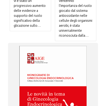
vi è stato un
ventennio
progressivo aumento
l’importanza del ruolo
delle evidenze a
giocato dal sistema
supporto del ruolo
antiossidante nelle
significativo della
cellule degli organismi
glicazione sullo…
aerobi, è stata
universalmente
riconosciuta dalla…