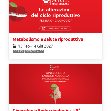
Metabolismo e salute riproduttiva
15 Feb⁠–14 Giu 2027
CORSO
EVENTO AIGE
Ginecologia Endocrinologica – 8°