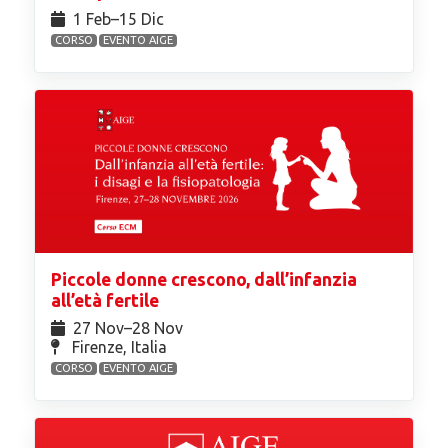
1 Feb⁠–15 Dic
CORSO
EVENTO AIGE
Piccole donne crescono, dall’infanzia
all’età fertile
27 Nov⁠–28 Nov
Firenze, Italia
CORSO
EVENTO AIGE