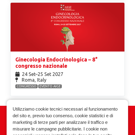
Ginecologia Endocrinologica – 8°
congresso nazionale
24 Set⁠–25 Set 2027
Roma, Italy
CONGRESSO
EVENTO AIGE
Utilizziamo cookie tecnici necessari al funzionamento
del sito e, previo tuo consenso, cookie statistici e di
Associazione Italiana Ginecologia
marketing di terze parti per analizzare il traffico e
Endocrinologica
misurare le campagne pubblicitarie. I cookie non