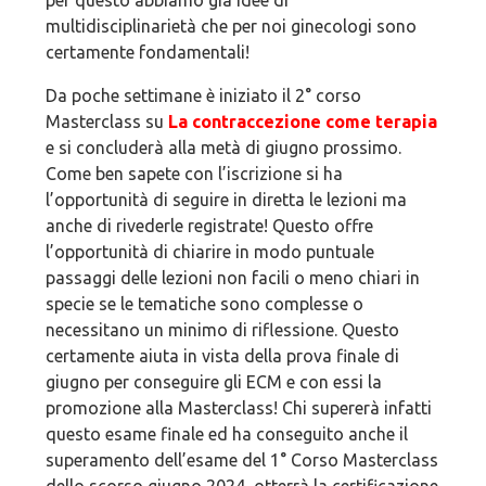
per questo abbiamo già idee di
multidisciplinarietà che per noi ginecologi sono
certamente fondamentali!
Da poche settimane è iniziato il 2° corso
Masterclass su
La contraccezione come terapia
e si concluderà alla metà di giugno prossimo.
Come ben sapete con l’iscrizione si ha
l’opportunità di seguire in diretta le lezioni ma
anche di rivederle registrate! Questo offre
l’opportunità di chiarire in modo puntuale
passaggi delle lezioni non facili o meno chiari in
specie se le tematiche sono complesse o
necessitano un minimo di riflessione. Questo
certamente aiuta in vista della prova finale di
giugno per conseguire gli ECM e con essi la
promozione alla Masterclass! Chi supererà infatti
questo esame finale ed ha conseguito anche il
superamento dell’esame del 1° Corso Masterclass