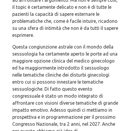
ad affrontare l’argomento. Ma non è sempre così,
il topic è certamente delicato e non è di tutte le
pazienti la capacità di sapere esternare le
problematiche che, come è facile intuire, ricadono
su una sfera di intimità che non è da tutti il sapere
esprimere.
Questa congiunzione astrale con il mondo della
sessuologia ha certamente aperto le porte ad una
maggiore opzione clinica del medico ginecologo
ed ha maggiormente introdotto il sessuologo
nelle tematiche cliniche dei disturbi ginecologi
entro cui si possono innestare le tematiche
sessuologiche. Di fatto questo evento
congressuale è stato un modo integrato di
affrontare con visioni diverse tematiche di grande
impatto emotivo. Adesso quindi ci mettiamo in
prospettiva e in programmazione per il prossimo
Congresso Nazionale, tra 2 anni, nel 2027. Anche