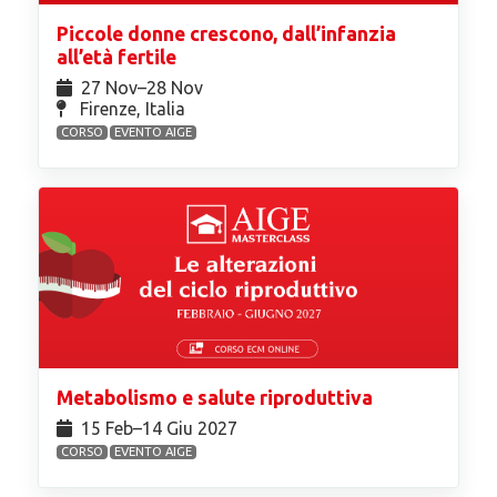
Piccole donne crescono, dall’infanzia
all’età fertile
27 Nov⁠–28 Nov
Firenze, Italia
CORSO
EVENTO AIGE
Metabolismo e salute riproduttiva
15 Feb⁠–14 Giu 2027
CORSO
EVENTO AIGE