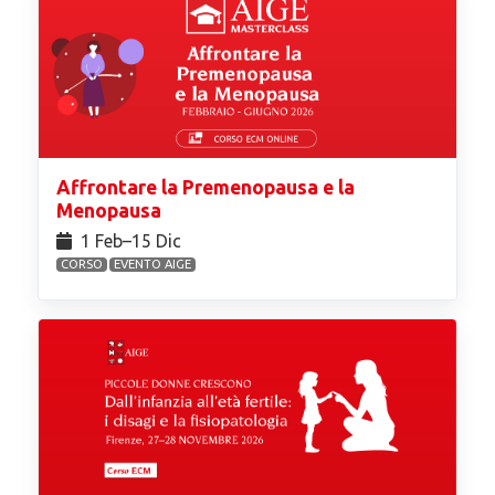
Affrontare la Premenopausa e la
Menopausa
1 Feb⁠–15 Dic
CORSO
EVENTO AIGE