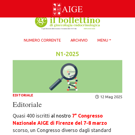
Skip
to
content
NUMERO CORRENTE
ARCHIVIO
MENU
N1-2025
EDITORIALE
12 Mag 2025
Editoriale
Quasi 400 iscritti
al nostro
7° Congresso
Nazionale AIGE di Firenze del 7-8 marzo
scorso, un Congresso diverso dagli standard