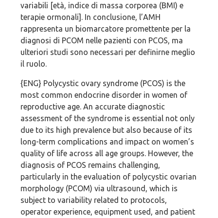
variabili [età, indice di massa corporea (BMI) e
terapie ormonali]. In conclusione, l’AMH
rappresenta un biomarcatore promettente per la
diagnosi di PCOM nelle pazienti con PCOS, ma
ulteriori studi sono necessari per definirne meglio
il ruolo.
{ENG} Polycystic ovary syndrome (PCOS) is the
most common endocrine disorder in women of
reproductive age. An accurate diagnostic
assessment of the syndrome is essential not only
due to its high prevalence but also because of its
long-term complications and impact on women’s
quality of life across all age groups. However, the
diagnosis of PCOS remains challenging,
particularly in the evaluation of polycystic ovarian
morphology (PCOM) via ultrasound, which is
subject to variability related to protocols,
operator experience, equipment used, and patient