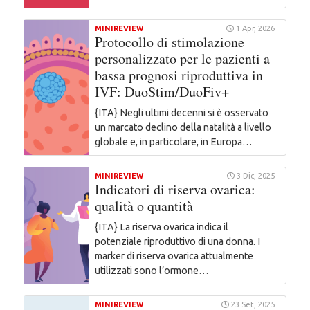
MINIREVIEW
1 Apr, 2026
Protocollo di stimolazione
personalizzato per le pazienti a
bassa prognosi riproduttiva in
IVF: DuoStim/DuoFiv+
{ITA} Negli ultimi decenni si è osservato
un marcato declino della natalità a livello
globale e, in particolare, in Europa…
MINIREVIEW
3 Dic, 2025
Indicatori di riserva ovarica:
qualità o quantità
{ITA} La riserva ovarica indica il
potenziale riproduttivo di una donna. I
marker di riserva ovarica attualmente
utilizzati sono l’ormone…
MINIREVIEW
23 Set, 2025