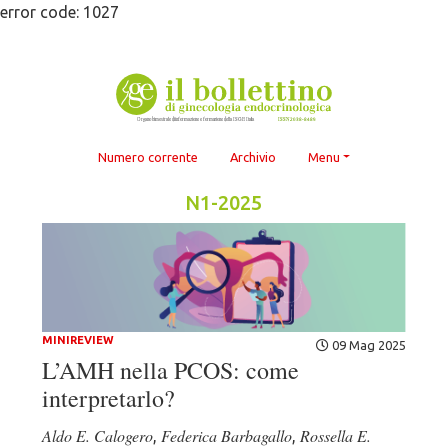
Skip
error code: 1027
to
content
Numero corrente
Archivio
Menu
N1-2025
MINIREVIEW
09 Mag 2025
L’AMH nella PCOS: come
interpretarlo?
Aldo E. Calogero
Federica Barbagallo
Rossella E.
,
,