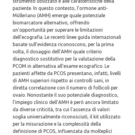
strumento utilizzato e alle caratteristiche della
paziente. In questo contesto, l’ormone anti-
Mülleriano (AMH) emerge quale potenziale
biomarcatore alternativo, offrendo
un’opportunità per superare le limitazioni
dell’ecografia. Le recenti linee guida internazionali
basate sull’evidenza riconoscono, per la prima
volta, il dosaggio dell’AMH quale criterio
diagnostico sostitutivo per la valutazione della
PCOM in alternativa all’esame ecografico. Le
pazienti affette da PCOS presentano, infatti, livelli
di AMH superiori rispetto ai controlli sani, in
diretta correlazione con il numero di follicoli per
ovaio. Nonostante il suo potenziale diagnostico,
l’impiego clinico dell’AMH è però ancora limitato
da diverse criticità, tra cui l’assenza di valori
soglia universalmente riconosciuti, il kit utilizzato
per la misurazione e la complessità della
definizione di PCOS, influenzata da molteplici