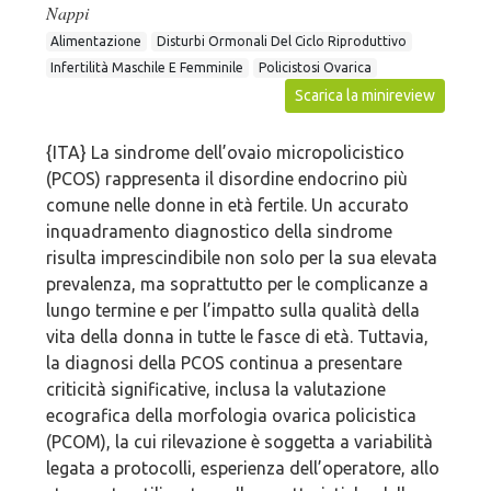
Nappi
Alimentazione
Disturbi Ormonali Del Ciclo Riproduttivo
Infertilità Maschile E Femminile
Policistosi Ovarica
Scarica la minireview
{ITA} La sindrome dell’ovaio micropolicistico
(PCOS) rappresenta il disordine endocrino più
comune nelle donne in età fertile. Un accurato
inquadramento diagnostico della sindrome
risulta imprescindibile non solo per la sua elevata
prevalenza, ma soprattutto per le complicanze a
lungo termine e per l’impatto sulla qualità della
vita della donna in tutte le fasce di età. Tuttavia,
la diagnosi della PCOS continua a presentare
criticità significative, inclusa la valutazione
ecografica della morfologia ovarica policistica
(PCOM), la cui rilevazione è soggetta a variabilità
legata a protocolli, esperienza dell’operatore, allo