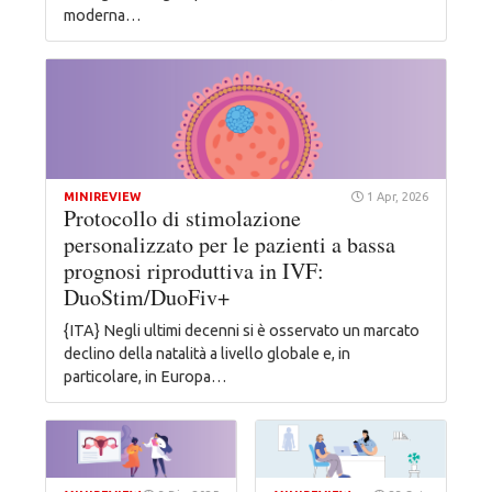
moderna…
MINIREVIEW
1 Apr, 2026
Protocollo di stimolazione
personalizzato per le pazienti a bassa
prognosi riproduttiva in IVF:
DuoStim/DuoFiv+
{ITA} Negli ultimi decenni si è osservato un marcato
declino della natalità a livello globale e, in
particolare, in Europa…