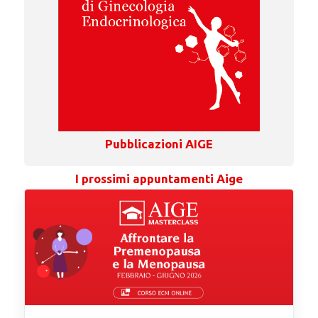
Pubblicazioni AIGE
I prossimi appuntamenti Aige