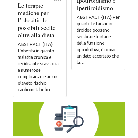
Ipotiroidismo e
Le terapie
Ipertiroidismo
mediche per
ABSTRACT {ITA} Per
l’obesità: le
quanto le funzioni
possibili scelte
tiroidee possano
oltre alla dieta
sembrare lontane
dalla funzione
ABSTRACT {ITA}
riproduttiva, è ormai
L’obesità in quanto
un dato accertato che
malattia cronica e
la…
recidivante si associa
a numerose
complicanze e ad un
elevato rischio
cardiometabolico.…