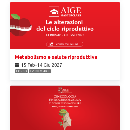
Metabolismo e salute riproduttiva
15 Feb⁠–14 Giu 2027
CORSO
EVENTO AIGE