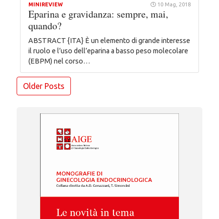
MINIREVIEW
10 Mag, 2018
Eparina e gravidanza: sempre, mai,
quando?
ABSTRACT {ITA} È un elemento di grande interesse
il ruolo e l’uso dell’eparina a basso peso molecolare
(EBPM) nel corso…
Navigazione
Older Posts
articoli