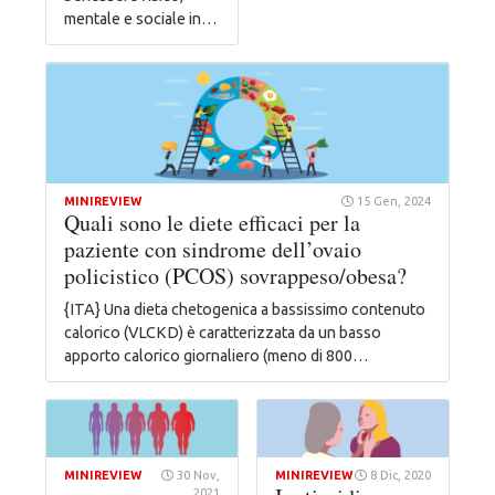
mentale e sociale in…
MINIREVIEW
15 Gen, 2024
Quali sono le diete efficaci per la
paziente con sindrome dell’ovaio
policistico (PCOS) sovrappeso/obesa?
{ITA} Una dieta chetogenica a bassissimo contenuto
calorico (VLCKD) è caratterizzata da un basso
apporto calorico giornaliero (meno di 800…
MINIREVIEW
30 Nov,
MINIREVIEW
8 Dic, 2020
2021