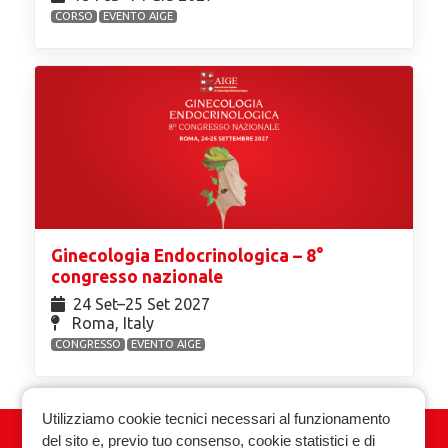
CORSO
EVENTO AIGE
Ginecologia Endocrinologica – 8°
congresso nazionale
24 Set⁠–25 Set 2027
Roma, Italy
CONGRESSO
EVENTO AIGE
Utilizziamo cookie tecnici necessari al funzionamento
del sito e, previo tuo consenso, cookie statistici e di
Associazione Italiana Ginecologia