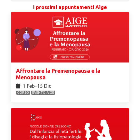
I prossimi appuntamenti Aige
Affrontare la Premenopausa e la
Menopausa
1 Feb⁠–15 Dic
CORSO
EVENTO AIGE