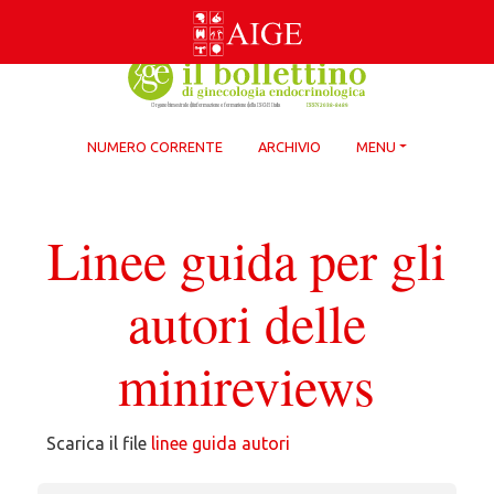
Skip
to
content
NUMERO CORRENTE
ARCHIVIO
MENU
Linee guida per gli
autori delle
minireviews
Scarica il file
linee guida autori