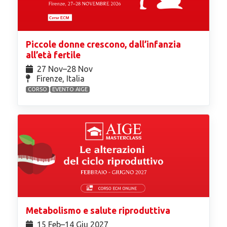
Piccole donne crescono, dall’infanzia
all’età fertile
27 Nov⁠–28 Nov
Firenze, Italia
CORSO
EVENTO AIGE
Metabolismo e salute riproduttiva
15 Feb⁠–14 Giu 2027