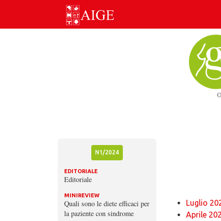
Skip
to
content
N1/2024
EDITORIALE
Editoriale
MINIREVIEW
Luglio 20
Quali sono le diete efficaci per
la paziente con sindrome
Aprile 20