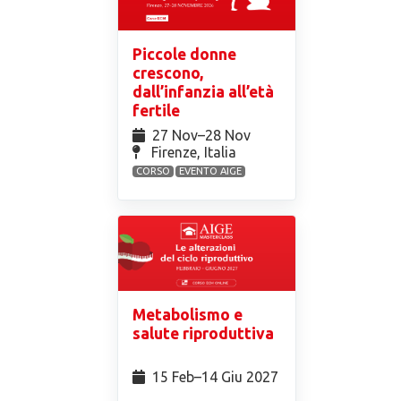
Piccole donne
crescono,
dall’infanzia all’età
fertile
27 Nov⁠–28 Nov
Firenze, Italia
CORSO
EVENTO AIGE
Metabolismo e
salute riproduttiva
15 Feb⁠–14 Giu 2027