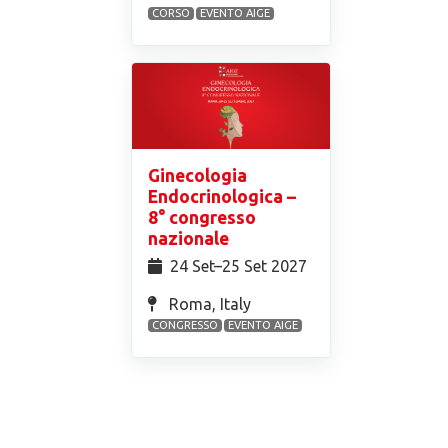
CORSO
EVENTO AIGE
Ginecologia
Endocrinologica –
8° congresso
nazionale
24 Set⁠–25 Set 2027
Roma, Italy
CONGRESSO
EVENTO AIGE