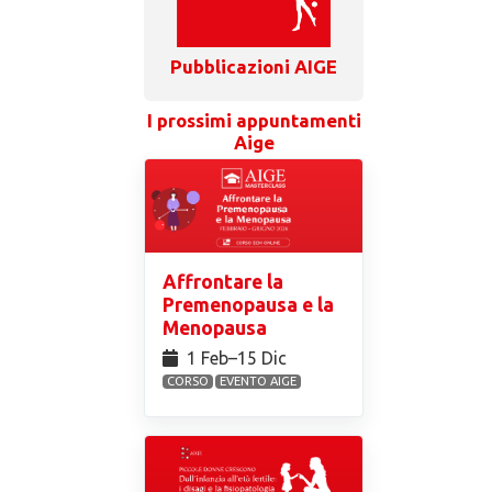
Pubblicazioni AIGE
I prossimi appuntamenti
Aige
Affrontare la
Premenopausa e la
Menopausa
1 Feb⁠–15 Dic
CORSO
EVENTO AIGE