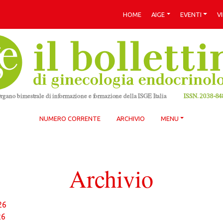
HOME
AIGE
EVENTI
V
NUMERO CORRENTE
ARCHIVIO
MENU
Archivio
26
26