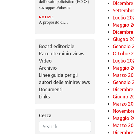
dell’ovaio policistico (PCOS)
Dicembre
sovrappeso/obesa?
Settembr
Luglio 20
NOTIZIE
A proposito di…
Maggio 2
Dicembre
Giugno 2
Board editoriale
Gennaio 
Raccolte minireviews
Ottobre 
Video
Luglio 20
Archivio
Maggio 2
Linee guida per gli
Marzo 20
autori delle minireviews
Gennaio 
Documenti
Dicembre
Links
Giugno 2
Marzo 20
Novembre
Cerca
Maggio 2
Marzo 20
Dicembre