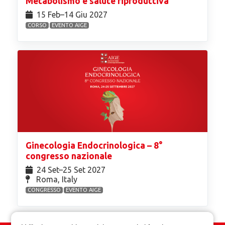
Metabolismo e salute riproduttiva
15 Feb⁠–14 Giu 2027
CORSO
EVENTO AIGE
Ginecologia Endocrinologica – 8°
congresso nazionale
24 Set⁠–25 Set 2027
Roma, Italy
CONGRESSO
EVENTO AIGE