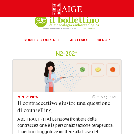
Skip
to
content
NUMERO CORRENTE
ARCHIVIO
MENU
N2-2021
MINIREVIEW
21 Mag, 2021
Il contraccettivo giusto: una questione
di counselling
ABSTRACT {ITA} La nuova frontiera della
contraccezione è la personalizzazione terapeutica.
Il medico di oggi deve mettere alla base del…