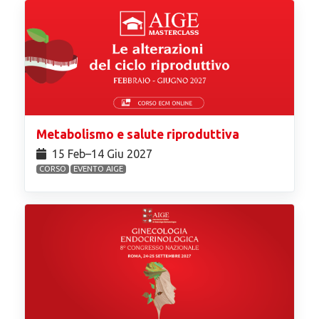
Metabolismo e salute riproduttiva
15 Feb⁠–14 Giu 2027
CORSO
EVENTO AIGE