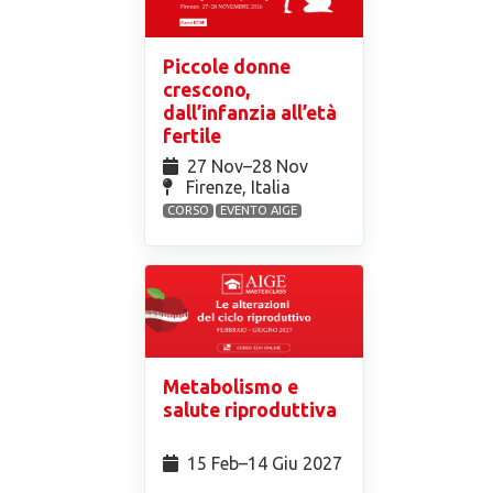
Piccole donne
crescono,
dall’infanzia all’età
fertile
27 Nov⁠–28 Nov
Firenze, Italia
CORSO
EVENTO AIGE
Metabolismo e
salute riproduttiva
15 Feb⁠–14 Giu 2027