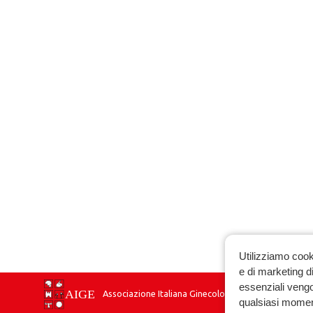
Utilizziamo cook
e di marketing di
essenziali vengo
Associazione Italiana Ginecologia Endocrinologica
qualsiasi momen