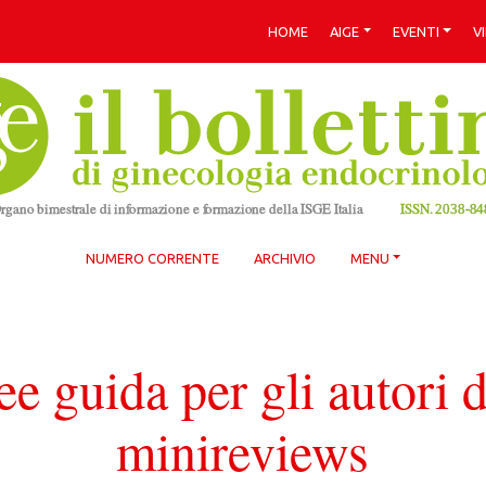
HOME
AIGE
EVENTI
V
NUMERO CORRENTE
ARCHIVIO
MENU
ee guida per gli autori d
minireviews