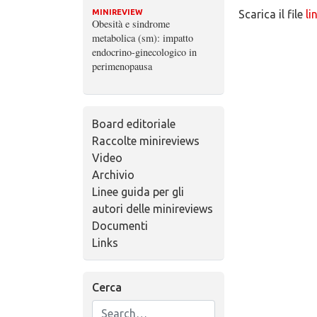
MINIREVIEW
Scarica il file
li
Obesità e sindrome
metabolica (sm): impatto
endocrino-ginecologico in
perimenopausa
Board editoriale
Raccolte minireviews
Video
Archivio
Linee guida per gli
autori delle minireviews
Documenti
Links
Cerca