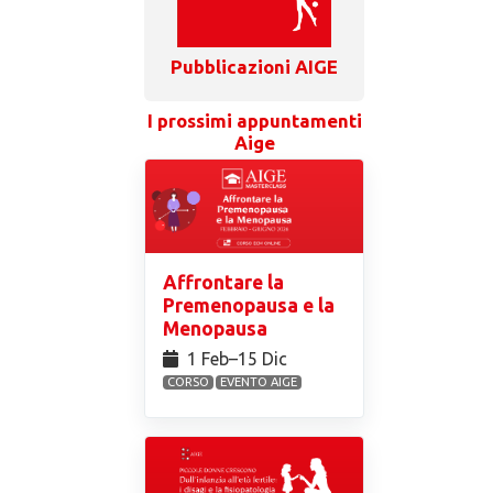
Pubblicazioni AIGE
I prossimi appuntamenti
Aige
Affrontare la
Premenopausa e la
Menopausa
1 Feb⁠–15 Dic
CORSO
EVENTO AIGE