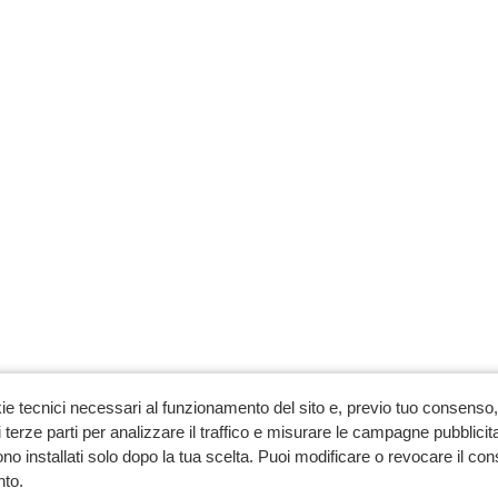
ie tecnici necessari al funzionamento del sito e, previo tuo consenso, 
 terze parti per analizzare il traffico e misurare le campagne pubblicit
no installati solo dopo la tua scelta. Puoi modificare o revocare il co
to.