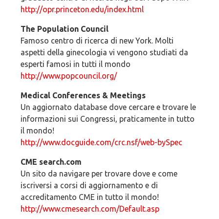
http://opr.princeton.edu/index.html
The Population Council
Famoso centro di ricerca di new York. Molti
aspetti della ginecologia vi vengono studiati da
esperti famosi in tutti il mondo
http://www.popcouncil.org/
Medical Conferences & Meetings
Un aggiornato database dove cercare e trovare le
informazioni sui Congressi, praticamente in tutto
il mondo!
http://www.docguide.com/crc.nsf/web-bySpec
CME search.com
Un sito da navigare per trovare dove e come
iscriversi a corsi di aggiornamento e di
accreditamento CME in tutto il mondo!
http://www.cmesearch.com/Default.asp