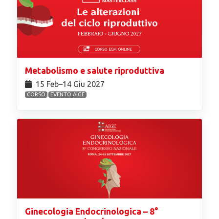
Metabolismo e salute riproduttiva
15 Feb⁠–14 Giu 2027
CORSO
EVENTO AIGE
Ginecologia Endocrinologica – 8°