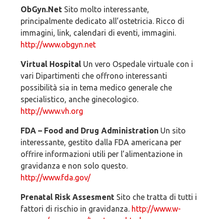
ObGyn.Net
Sito molto interessante,
principalmente dedicato all’ostetricia. Ricco di
immagini, link, calendari di eventi, immagini.
http://www.obgyn.net
Virtual Hospital
Un vero Ospedale virtuale con i
vari Dipartimenti che offrono interessanti
possibilità sia in tema medico generale che
specialistico, anche ginecologico.
http://www.vh.org
FDA – Food and Drug Administration
Un sito
interessante, gestito dalla FDA americana per
offrire informazioni utili per l’alimentazione in
gravidanza e non solo questo.
http://www.fda.gov/
Prenatal Risk Assesment
Sito che tratta di tutti i
fattori di rischio in gravidanza.
http://www.w-