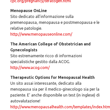
cpc.org/pregnancy/teratogen.html
Menopause OnLine
Sito dedicato all’informazione sulla
premenopausa, menopausa e postmenopausa e le
relative patologie.
http://www.menopauseonline.com/
The American College of Obstetrician and
Gynecologists
Sito estremamente ricco di informazioni
specialistiche gestito dalla ACOG.
http://www.acog.com/
Therapeutic Options for Menopausal Health
Un sito assai interessante, dedicato alla
menopausa sia per il medico-ginecologo sia per la
paziente. E’ anche disponibile un test (in inglese) di
autovalutazione!
http://www.menopausalhealth.com/templates/index.htm