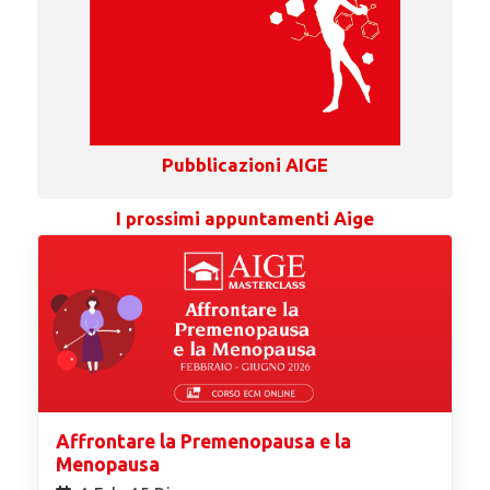
Pubblicazioni AIGE
I prossimi appuntamenti Aige
Affrontare la Premenopausa e la
Menopausa