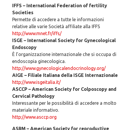
IFFS – International Federation of fertility
Societies
Permette di accedere a tutte le informazioni
relative alle varie Società affiliate alla IFFS
http://www.mnet.fr/iffs/
ISGE – International Society for Gynecological
Endoscopy
È l’organizzazione internazionale che si occupa di
endoscopia ginecologica.
http://www.gynecologicalendocrinology.org/
AIGE – Filiale Italiana della ISGE Internazionale
http://www.isgeitalia.it/
ASCCP – American Society for Colposcopy and
Cervical Pathology
Interessante per le possibilità di accedere a molto
materiale informativo.
http://www.asccp.org
ASRM – American Society for reproductive