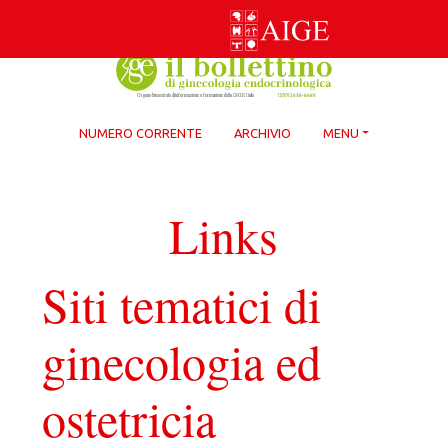
Skip
to
content
NUMERO CORRENTE
ARCHIVIO
MENU
Links
Siti tematici di
ginecologia ed
ostetricia