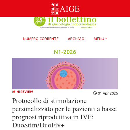
Skip
to
content
NUMERO CORRENTE
ARCHIVIO
MENU
N1-2026
MINIREVIEW
01 Apr 2026
Protocollo di stimolazione
personalizzato per le pazienti a bassa
prognosi riproduttiva in IVF:
DuoStim/DuoFiv+