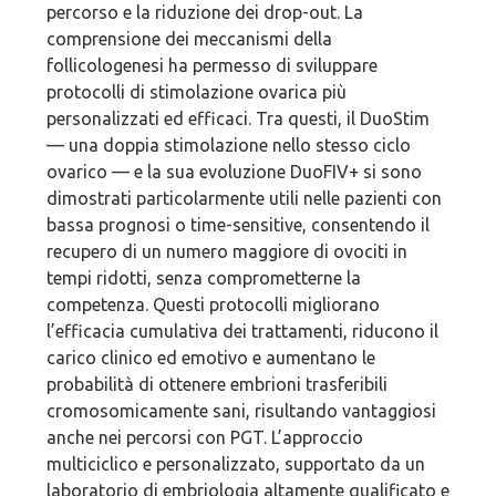
percorso e la riduzione dei drop-out. La
comprensione dei meccanismi della
follicologenesi ha permesso di sviluppare
protocolli di stimolazione ovarica più
personalizzati ed efficaci. Tra questi, il DuoStim
— una doppia stimolazione nello stesso ciclo
ovarico — e la sua evoluzione DuoFIV+ si sono
dimostrati particolarmente utili nelle pazienti con
bassa prognosi o time-sensitive, consentendo il
recupero di un numero maggiore di ovociti in
tempi ridotti, senza comprometterne la
competenza. Questi protocolli migliorano
l’efficacia cumulativa dei trattamenti, riducono il
carico clinico ed emotivo e aumentano le
probabilità di ottenere embrioni trasferibili
cromosomicamente sani, risultando vantaggiosi
anche nei percorsi con PGT. L’approccio
multiciclico e personalizzato, supportato da un
laboratorio di embriologia altamente qualificato e