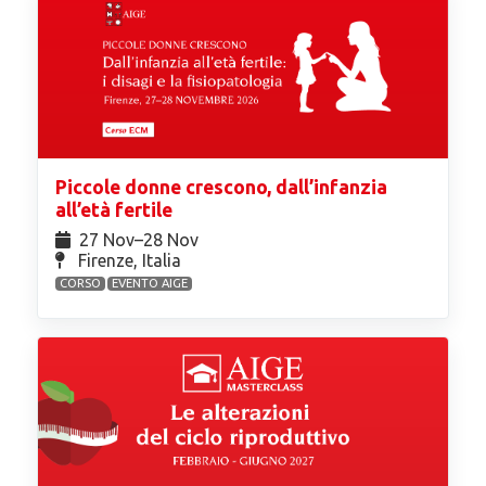
Piccole donne crescono, dall’infanzia
all’età fertile
27 Nov⁠–28 Nov
Firenze, Italia
CORSO
EVENTO AIGE