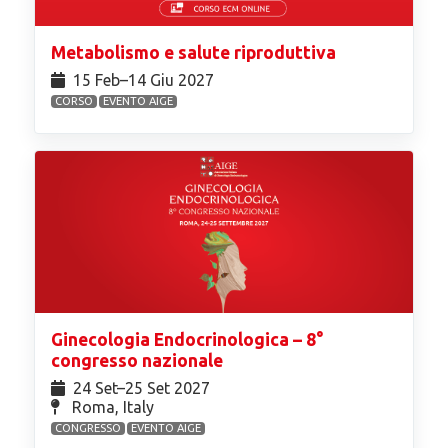
Metabolismo e salute riproduttiva
15 Feb⁠–14 Giu 2027
CORSO
EVENTO AIGE
Ginecologia Endocrinologica – 8°
congresso nazionale
24 Set⁠–25 Set 2027
Roma, Italy
CONGRESSO
EVENTO AIGE