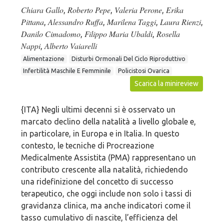
Chiara Gallo
Roberto Pepe
Valeria Perone
Erika
,
,
,
Pittana
Alessandro Ruffa
Marilena Taggi
Laura Rienzi
,
,
,
,
Danilo Cimadomo
Filippo Maria Ubaldi
Rosella
,
,
Nappi
Alberto Vaiarelli
,
Alimentazione
Disturbi Ormonali Del Ciclo Riproduttivo
Infertilità Maschile E Femminile
Policistosi Ovarica
Scarica la minireview
{ITA} Negli ultimi decenni si è osservato un
marcato declino della natalità a livello globale e,
in particolare, in Europa e in Italia. In questo
contesto, le tecniche di Procreazione
Medicalmente Assistita (PMA) rappresentano un
contributo crescente alla natalità, richiedendo
una ridefinizione del concetto di successo
terapeutico, che oggi include non solo i tassi di
gravidanza clinica, ma anche indicatori come il
tasso cumulativo di nascite, l’efficienza del