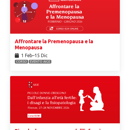
Affrontare la Premenopausa e la
Menopausa
1 Feb⁠–15 Dic
CORSO
EVENTO AIGE