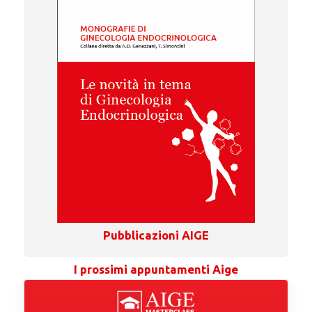
Pubblicazioni AIGE
I prossimi appuntamenti Aige