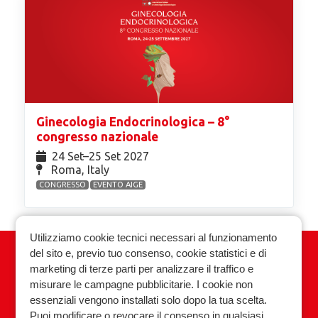
Ginecologia Endocrinologica – 8°
congresso nazionale
24 Set⁠–25 Set 2027
Roma, Italy
CONGRESSO
EVENTO AIGE
Utilizziamo cookie tecnici necessari al funzionamento
del sito e, previo tuo consenso, cookie statistici e di
Associazione Italiana Ginecologia
marketing di terze parti per analizzare il traffico e
Endocrinologica
misurare le campagne pubblicitarie. I cookie non
essenziali vengono installati solo dopo la tua scelta.
Privacy policy
Cookie policy
Puoi modificare o revocare il consenso in qualsiasi