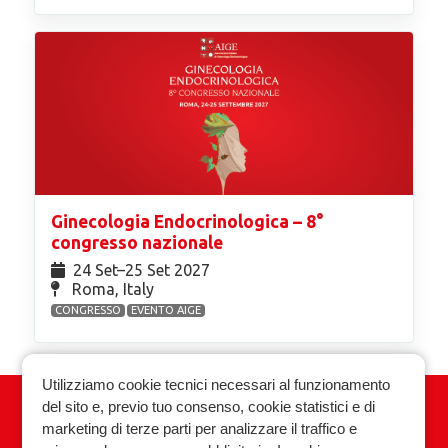
Ginecologia Endocrinologica – 8°
congresso nazionale
24 Set⁠–25 Set 2027
Roma, Italy
CONGRESSO
EVENTO AIGE
Utilizziamo cookie tecnici necessari al funzionamento
del sito e, previo tuo consenso, cookie statistici e di
Associazione Italiana Ginecologia
marketing di terze parti per analizzare il traffico e
Endocrinologica