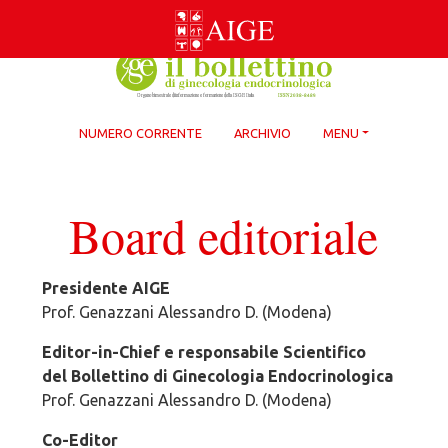
Skip
to
content
NUMERO CORRENTE
ARCHIVIO
MENU
Board editoriale
Presidente AIGE
Prof. Genazzani Alessandro D. (Modena)
Editor-in-Chief e responsabile Scientifico
del Bollettino di Ginecologia Endocrinologica
Prof. Genazzani Alessandro D. (Modena)
Co-Editor