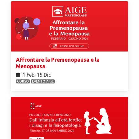
Affrontare la Premenopausa e la
Menopausa
1 Feb⁠–15 Dic
CORSO
EVENTO AIGE