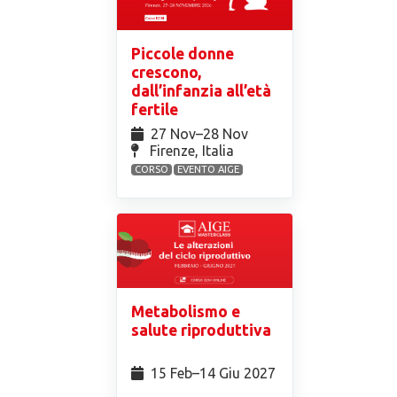
Piccole donne
crescono,
dall’infanzia all’età
fertile
27 Nov⁠–28 Nov
Firenze, Italia
CORSO
EVENTO AIGE
Metabolismo e
salute riproduttiva
15 Feb⁠–14 Giu 2027