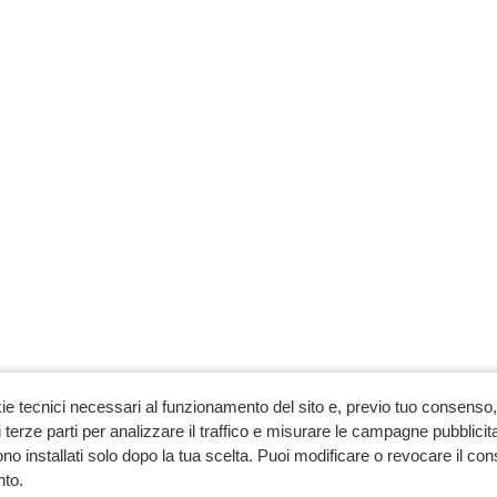
ie tecnici necessari al funzionamento del sito e, previo tuo consenso, 
 terze parti per analizzare il traffico e misurare le campagne pubblicit
no installati solo dopo la tua scelta. Puoi modificare o revocare il co
to.