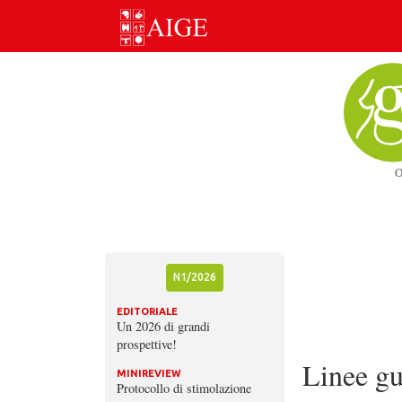
Skip
to
content
N1/2026
EDITORIALE
Un 2026 di grandi
prospettive!
Linee g
MINIREVIEW
Protocollo di stimolazione