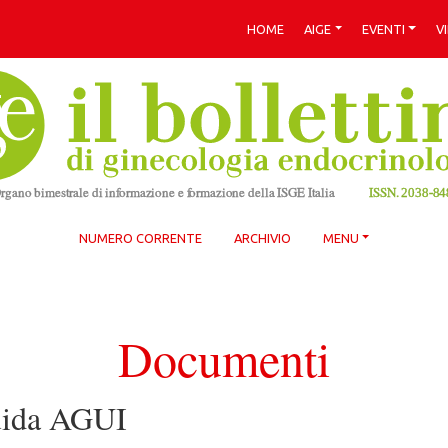
HOME
AIGE
EVENTI
V
NUMERO CORRENTE
ARCHIVIO
MENU
Documenti
uida AGUI