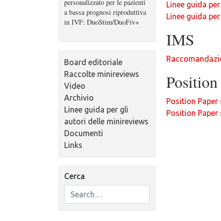
personalizzato per le pazienti
Linee guida per
a bassa prognosi riproduttiva
Linee guida per
in IVF: DuoStim/DuoFiv+
IMS
Raccomandazion
Board editoriale
Raccolte minireviews
Positio
Video
Archivio
Position Paper
Linee guida per gli
Position Paper 
autori delle minireviews
Documenti
Links
Cerca