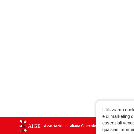
Utilizziamo cook
e di marketing di
essenziali vengo
Associazione Italiana Ginecologia Endocrinologica
qualsiasi momen