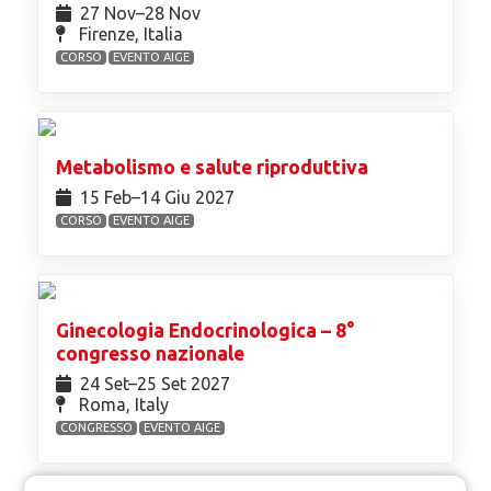
27 Nov⁠–28 Nov
Firenze, Italia
CORSO
EVENTO AIGE
Metabolismo e salute riproduttiva
15 Feb⁠–14 Giu 2027
CORSO
EVENTO AIGE
Ginecologia Endocrinologica – 8°
congresso nazionale
24 Set⁠–25 Set 2027
Roma, Italy
CONGRESSO
EVENTO AIGE