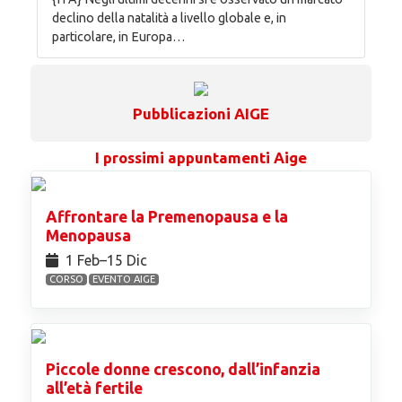
declino della natalità a livello globale e, in
particolare, in Europa…
Pubblicazioni AIGE
I prossimi appuntamenti Aige
Affrontare la Premenopausa e la
Menopausa
1 Feb⁠–15 Dic
CORSO
EVENTO AIGE
Piccole donne crescono, dall’infanzia
all’età fertile