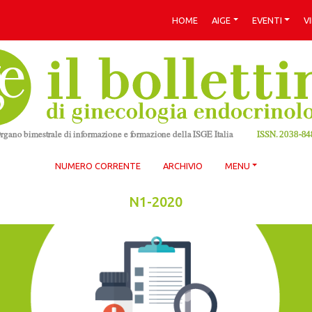
HOME
AIGE
EVENTI
V
NUMERO CORRENTE
ARCHIVIO
MENU
N1-2020