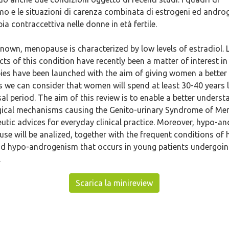
o e le situazioni di carenza combinata di estrogeni ed andro
ia contraccettiva nelle donne in età fertile.
 known, menopause is characterized by low levels of estradiol
cts of this condition have recently been a matter of interest i
es have been launched with the aim of giving women a better qu
we can consider that women will spend at least 30-40 years l
 period. The aim of this review is to enable a better underst
ical mechanisms causing the Genito-urinary Syndrome of M
utic advices for everyday clinical practice. Moreover, hypo-
e will be analized, together with the frequent conditions of 
d hypo-androgenism that occurs in young patients undergoin
.
Scarica la minireview