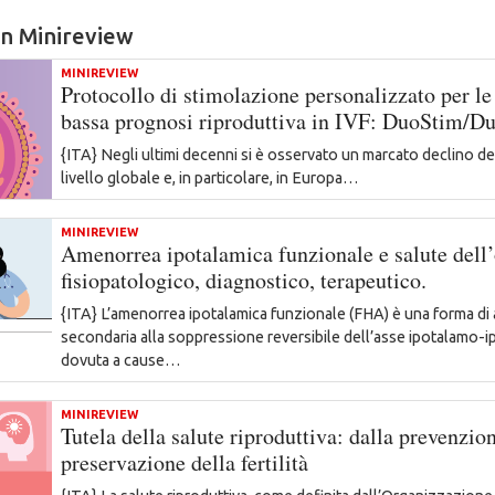
 in Minireview
MINIREVIEW
Protocollo di stimolazione personalizzato per le
bassa prognosi riproduttiva in IVF: DuoStim/D
{ITA} Negli ultimi decenni si è osservato un marcato declino del
livello globale e, in particolare, in Europa…
MINIREVIEW
Amenorrea ipotalamica funzionale e salute dell’
fisiopatologico, diagnostico, terapeutico.
{ITA} L’amenorrea ipotalamica funzionale (FHA) è una forma d
secondaria alla soppressione reversibile dell’asse ipotalamo-i
dovuta a cause…
MINIREVIEW
Tutela della salute riproduttiva: dalla prevenzion
preservazione della fertilità