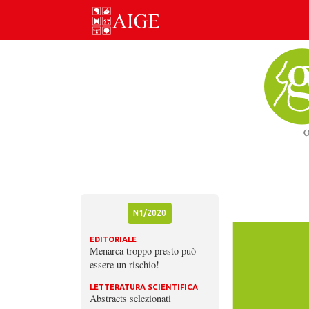
Skip
to
content
N1/2020
EDITORIALE
Menarca troppo presto può
essere un rischio!
LETTERATURA SCIENTIFICA
Abstracts selezionati