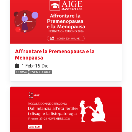
Affrontare la Premenopausa e la
Menopausa
1 Feb⁠–15 Dic
CORSO
EVENTO AIGE