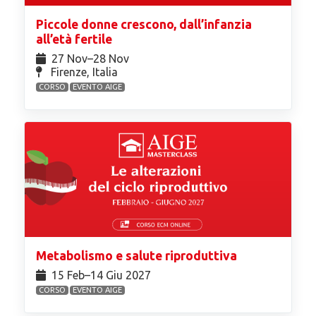
Piccole donne crescono, dall’infanzia
all’età fertile
27 Nov⁠–28 Nov
Firenze, Italia
CORSO
EVENTO AIGE
Metabolismo e salute riproduttiva
15 Feb⁠–14 Giu 2027
CORSO
EVENTO AIGE