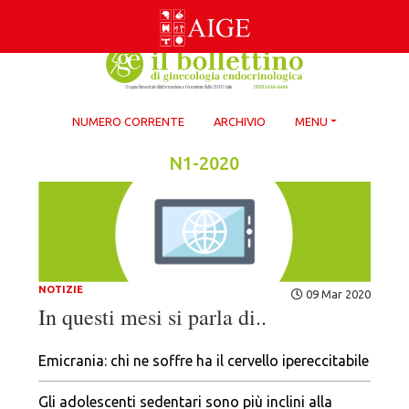
Skip
to
content
NUMERO CORRENTE
ARCHIVIO
MENU
N1-2020
NOTIZIE
09 Mar 2020
In questi mesi si parla di..
Emicrania: chi ne soffre ha il cervello ipereccitabile
Gli adolescenti sedentari sono più inclini alla