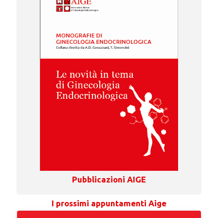
Pubblicazioni AIGE
I prossimi appuntamenti Aige