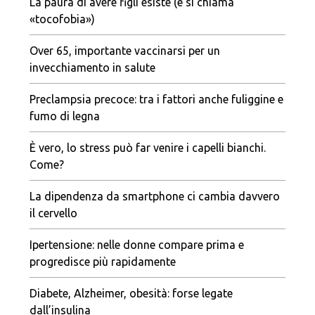
La paura di avere figli esiste (e si chiama
«tocofobia»)
Over 65, importante vaccinarsi per un
invecchiamento in salute
Preclampsia precoce: tra i fattori anche fuliggine e
fumo di legna
È vero, lo stress può far venire i capelli bianchi.
Come?
La dipendenza da smartphone ci cambia davvero
il cervello
Ipertensione: nelle donne compare prima e
progredisce più rapidamente
Diabete, Alzheimer, obesità: forse legate
dall’insulina