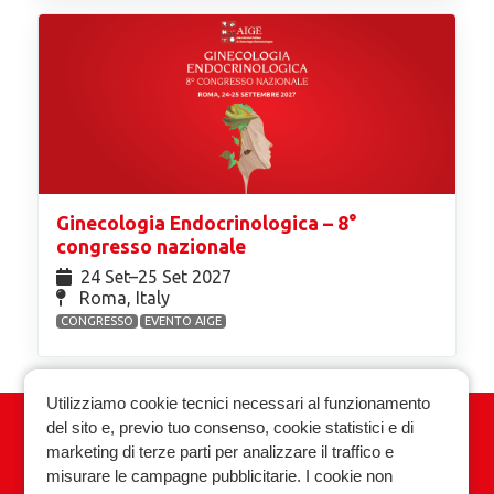
Ginecologia Endocrinologica – 8°
congresso nazionale
24 Set⁠–25 Set 2027
Roma, Italy
CONGRESSO
EVENTO AIGE
Utilizziamo cookie tecnici necessari al funzionamento
del sito e, previo tuo consenso, cookie statistici e di
Associazione Italiana Ginecologia
marketing di terze parti per analizzare il traffico e
Endocrinologica
misurare le campagne pubblicitarie. I cookie non