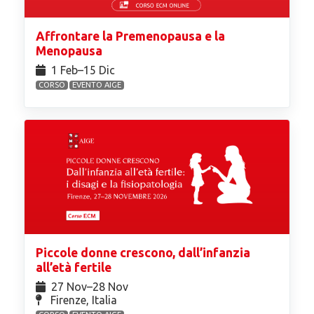
Affrontare la Premenopausa e la
Menopausa
1 Feb⁠–15 Dic
CORSO
EVENTO AIGE
Piccole donne crescono, dall’infanzia
all’età fertile
27 Nov⁠–28 Nov
Firenze, Italia