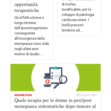
opportunità
di rischio,
terapeutiche
modificabile, per lo
sviluppo di patologia
Gli effetti a breve e
cardiovascolare. I
lungo termine
livelli pressori
dell’ipoestrogenismo
tendono ad…
conseguente
all’insorgenza della
menopausa sono stati
negli ultimi anni
motivo di studio…
MINIREVIEW
12 Gen, 2013
Quale terapia per le donne in peri/post
menopausa sintomatiche dopo tumore al