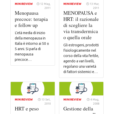
MINIREVIEW
12 Mag,
MINIREVIEW
13 Mar,
2011
2011
Menopausa
MENOPAUSA e
precoce: terapia
HRT: il razionale
e follow up
di scegliere la
via transdermica
L’età media di inizio
o quella orale
della menopausa in
Italia è intorno ai 50 ±
Gli estrogeni, prodotti
5 anni. Si parla di
fisiologicamente nel
menopausa
corso della vita fertile,
precoce…
agendo a vari livelli,
regolano una varietà
di fattori sistemici e…
MINIREVIEW
13 Set,
MINIREVIEW
4 Mag,
2010
2008
HRT e peso
Gestione della