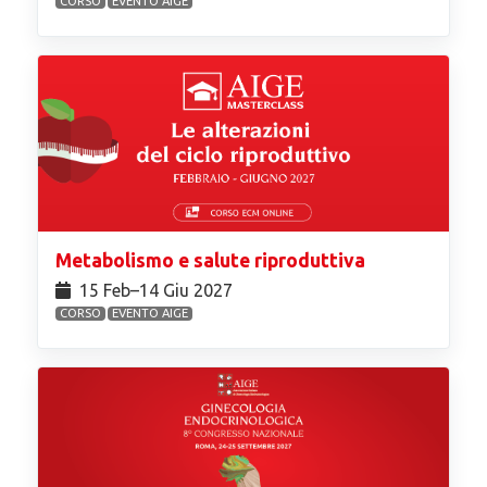
CORSO
EVENTO AIGE
Metabolismo e salute riproduttiva
15 Feb⁠–14 Giu 2027
CORSO
EVENTO AIGE