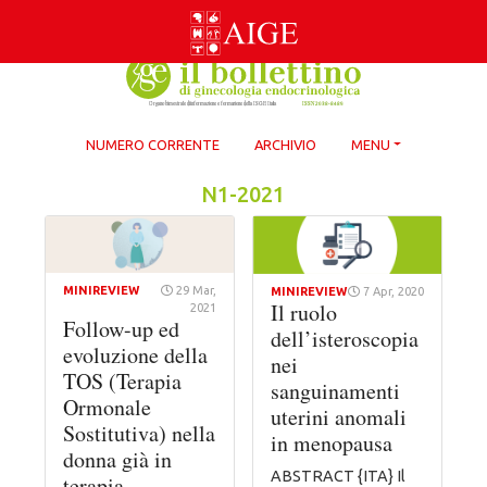
Skip
to
content
NUMERO CORRENTE
ARCHIVIO
MENU
N1-2021
MINIREVIEW
29 Mar,
MINIREVIEW
7 Apr, 2020
Il ruolo
2021
Follow-up ed
dell’isteroscopia
evoluzione della
nei
TOS (Terapia
sanguinamenti
Ormonale
uterini anomali
Sostitutiva) nella
in menopausa
donna già in
ABSTRACT {ITA} Il
terapia