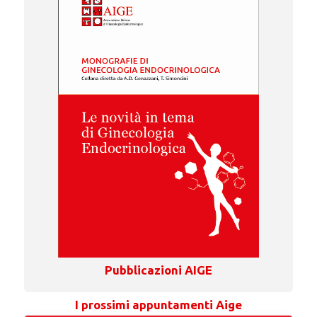
Pubblicazioni AIGE
I prossimi appuntamenti Aige