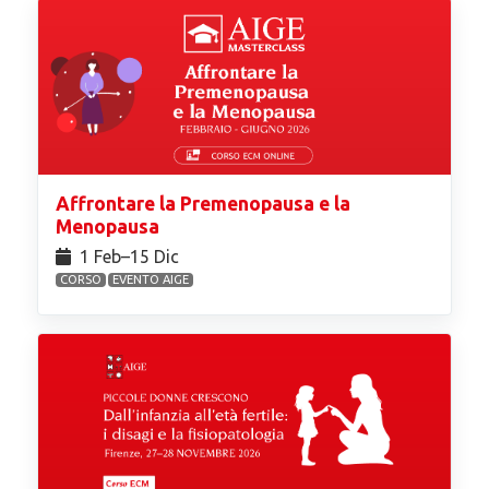
Affrontare la Premenopausa e la
Menopausa
1 Feb⁠–15 Dic
CORSO
EVENTO AIGE