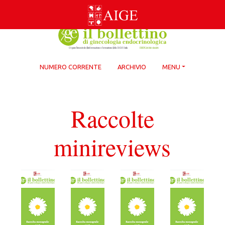
Skip
to
content
NUMERO CORRENTE
ARCHIVIO
MENU
Raccolte
minireviews