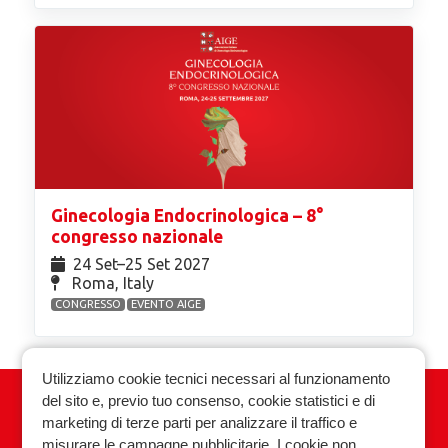
Ginecologia Endocrinologica – 8°
congresso nazionale
24 Set⁠–25 Set 2027
Roma, Italy
CONGRESSO
EVENTO AIGE
Utilizziamo cookie tecnici necessari al funzionamento
del sito e, previo tuo consenso, cookie statistici e di
Associazione Italiana Ginecologia
marketing di terze parti per analizzare il traffico e
Endocrinologica
misurare le campagne pubblicitarie. I cookie non